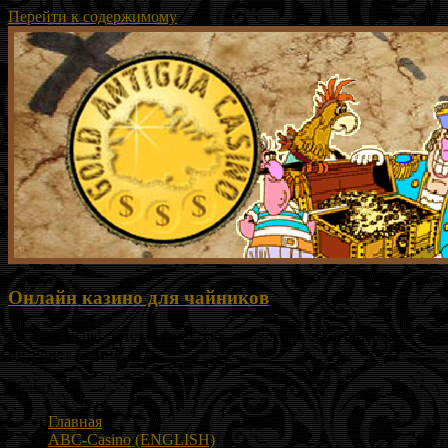
Перейти к содержимому
Онлайн казино для чайников
18 лет в игре! :: Новостной блог первого русского игрока в
интернет казино
Меню
Главная
ABC-Casino (ENGLISH)