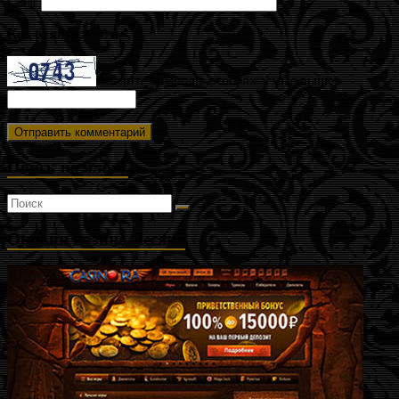
Сайт
Код безопасности
*
Введите символы отображаемые выше:
Поиск по блогу
Онлайн казино месяца