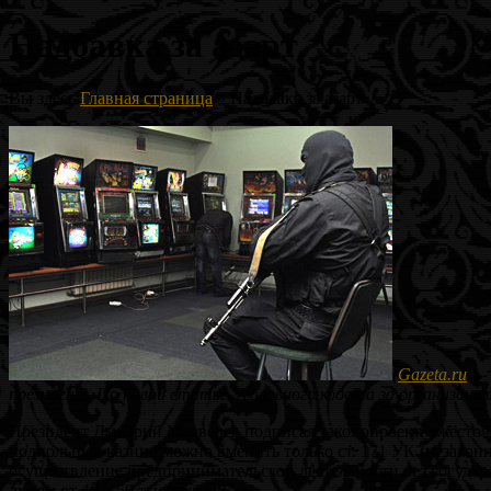
Надбавка за азарт
Вы здесь:
Главная страница
»
Надбавка за азарт
(
Gazeta.ru
— 
президент. По новой статье Уголовного кодекса за организаци
Президент Дмитрий Медведев подписал законопроект, ужесточ
подпольных казино можно вменить только ст. 171 УК (незаконн
осуществление предпринимательской деятельности без госуда
лицам от 40—50 тыс. рублей.