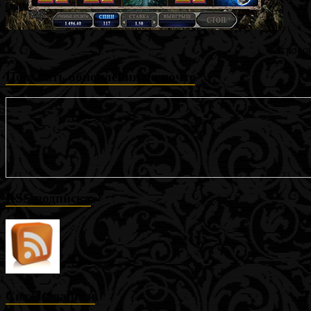
Игровой 
Получать обновления по почте
RSS-подписка
Свежие записи