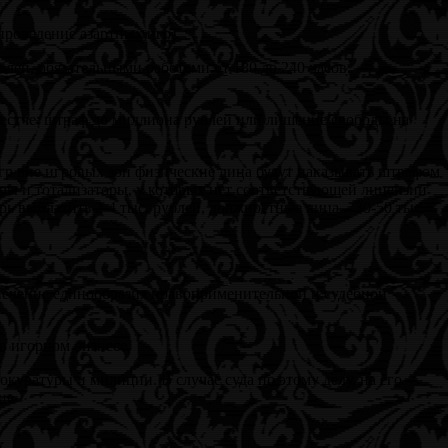
проведение азартных игр).
блей, обязательными работами от 180 до 240 часов,
жестче: штраф до миллиона рублей или лишение свободы на
игр вне игровых зон физические лица будут наказывать штрафом
торы и тотализаторы, у которых нет соответствующей лицензии
ь выплатить 2-4 тыс. рублей, должностные лица – 30-50 тыс.
спечение единообразия правоприменительной и судебной
в игорном бизнесе.
уратуры и милиции. В случае суда по этому делу, на его
ие.