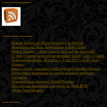
Свежие записи
Новый видеослот Blood Suckers 2 от NetEnt
Фриспины на День Демократии в Bob Casino
RioBet Казино :: Фриспины в Jack and the Beanstalk
15 фри-спинов на игровом автомате Lucky Lady’s Charm
Новогодняя акция «В гостях у Ёлки 2017» от Вулкан
Казино
Квест-слоты с призом в 3000 рублей в MaxBet Казино
Бесплатные вращения на новом игровом автомате
«Армата»
Олимпийская акция от Futuriti Казино
Бесплатные вращения в подарок на День ВДВ
Обзор Argo Казино
Рубрики