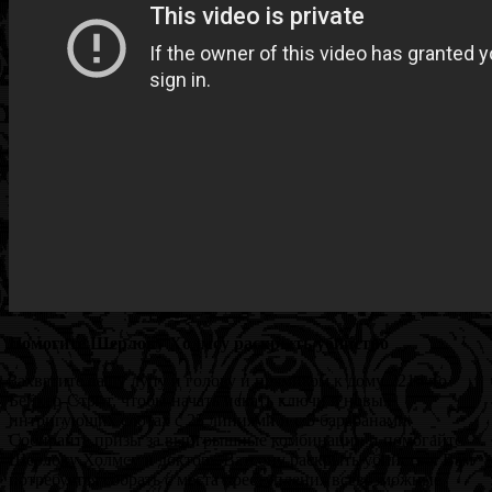
Помогите Шерлоку Холмсу раскрыть убийство
Захватите вашу лупу и голову и прямиком к дому 221б по
Бейкер-Стрит, чтобы начать искать ключи в новых
интригующих слотах с 25 линиями и с 5 барабанами.
Собирайте призы за выигрышные комбинации и помогайте
Шерлоку Холмсу и доктору Ватсону раскрыть убийство. Вам
потребуется собрать с места преступления всевозможные