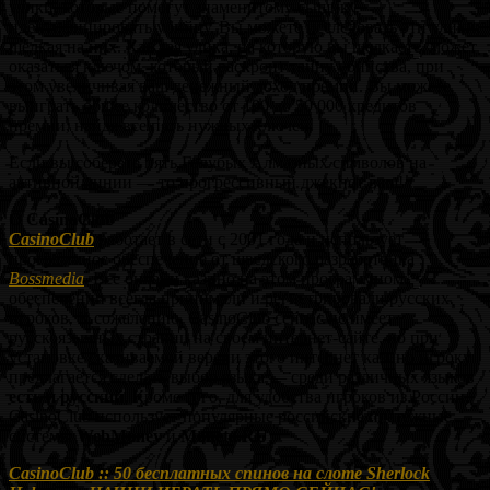
улики, которые помогут знаменитому сыщику
идентифицировать убийцу. Вы можете исследовать эти улики,
щелкая на них. Каждая улика, на которую вы щелкаете, может
оказаться ключом, который раскроит тайну убийства, при
этом увеличивая ваш денежный доход премии. Вы можете
выиграть общее количество от 100 до 50 000 кредитов
премии, найдя все пять нужных ключей.
Если вы соберете пять Голубых Алмазных символов на
активной линии — то прогрессивный джекпот ваш!
О CasinoClub
CasinoClub
работает в сети с 2001 года и использует
программное обеспечение от шведского разработчика
Bossmedia
. Все онлайн казино на этом программном
обеспечении всегда принимали и регистрировали русских
игроков. К сожалению, CasinoClub сейчас не имеет
русскоязычных страниц на своем интернет-сайте, но при
установке скачиваемой версии этого интернет казино игроку
предлагается сделать выбор языка — среди различных языков
есть и русский
. Кроме того, для удобства игроков из России,
CasinoClub использует популярные российские платежные
системы
WebMoney
и
Moneta.RU
.
CasinoClub :: 50 бесплатных спинов на слоте Sherlock