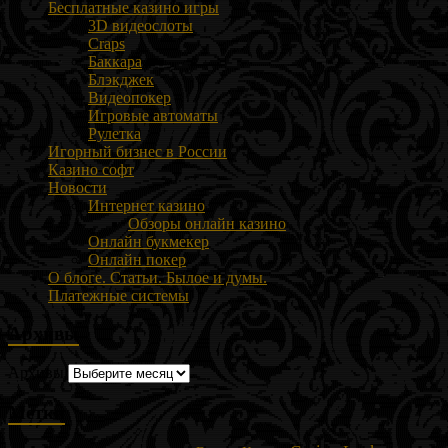
Бесплатные казино игры
3D видеослоты
Craps
Баккара
Блэкджек
Видеопокер
Игровые автоматы
Рулетка
Игорный бизнес в России
Казино софт
Новости
Интернет казино
Обзоры онлайн казино
Онлайн букмекер
Онлайн покер
О блоге. Статьи. Былое и думы.
Платежные системы
Архивы
Архивы
Метки