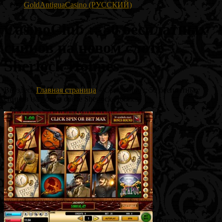
GoldAntiguaCasino (РУССКИЙ)
CasinoClub :: 50 бесплатных
спинов на новом слоте
Sherlock Holmes
Вы здесь:
Главная страница
»
CasinoClub :: 50 бесплатных
спинов на новом слоте Sherlock Holmes
В этом марте,