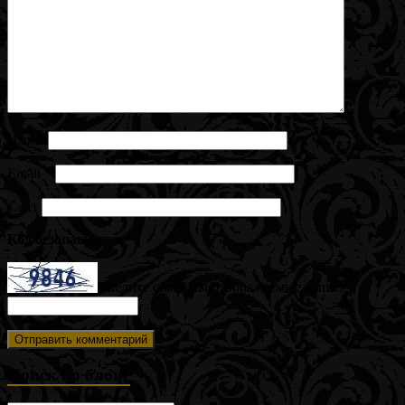
Имя
*
Email
*
Сайт
Код безопасности
*
Введите символы отображаемые выше:
Поиск по блогу