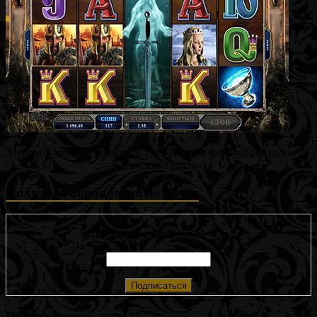
Игровой автомат Avalon II: The Quest for the Grail («Авалон 2:
В поисках Грааля»)
Получать обновления по почте
Введите Ваш Email:
RSS-подписка