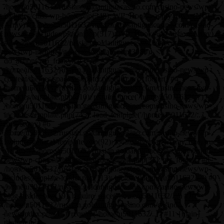
/home/u5011632/russian.goldantiguacasino.com/casino-news/wp-
includes/class-wp-hook.php(348): WP_Hook->apply_filters(NULL,
Array) #1 /home/u5011632/russian.goldantiguacasino.com/casino-
news/wp-includes/plugin.php(517): WP_Hook->do_action(Array)
#2 /home/u5011632/russian.goldantiguacasino.com/casino-
news/wp-includes/general-template.php(3080):
do_action('wp_footer') #3
/home/u5011632/russian.goldantiguacasino.com/casino-news/wp-
content/themes/spacious/footer.php(40): wp_footer() #4
/home/u5011632/russian.goldantiguacasino.com/casino-news/wp-
includes/template.php(810): require_once('/home/u5011632/...') #5
/home/u5011632/russian.goldantiguacasino.com/casino-news/wp-
includes/template.php(745): load_template('/home/u5011632/...',
true, Array) #6
/home/u5011632/russian.goldantiguacasino.com/casino-news/wp-
includes/general-template.php(92): locate_template(Array, true, true,
Array) #7 /home/u5011632/russian.goldantiguacasino.com/casino-
news/wp-content/themes/spacious/single.php(57): get_footer() #8
/home/u5011632/russian.goldantiguacasino.com/casino-news/wp-
includes/template-loader.php(113): include('/home/u5011632/...') #9
/home/u5011632/russian.goldantiguacasino.com/casino-news/wp-
blog-header.php(19): require_once('/home/u5011632/...') #10
/home/u5011632/russian.goldantiguacasino.com/casino-
news/index.php(17): require('/home/u5011632/...') #11 {main}
thrown in