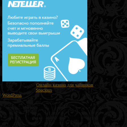
Copyright © 2026
Онлайн казино для чайников
. Все права
защищены. Тема
Spacious
от ThemeGrill. На платформе:
WordPress
.
Fatal error
: Uncaught TypeError: call_user_func_array():
Argument #1 ($callback) must be a valid callback, non-static
method YM_Paste::yandexmetrika_paste() cannot be called
statically in /home/u5011632/russian.goldantiguacasino.com/casino-
news/wp-includes/class-wp-hook.php:324 Stack trace: #0