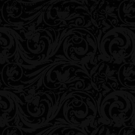
/home/u5011632/russian.goldantiguacasino.com/casino-
news/wp-includes/class-wp-hook.php
on line
324