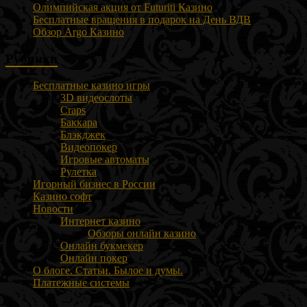
Олимпийская акция от Futuriti Казино
Бесплатные вращения в подарок на День ВДВ
Обзор Argo Казино
Рубрики
Бесплатные казино игры
3D видеослоты
Craps
Баккара
Блэкджек
Видеопокер
Игровые автоматы
Рулетка
Игорный бизнес в России
Казино софт
Новости
Интернет казино
Обзоры онлайн казино
Онлайн букмекер
Онлайн покер
О блоге. Статьи. Былое и думы.
Платежные системы