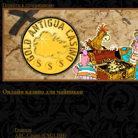
Перейти к содержимому
Онлайн казино для чайников
18 лет в игре! :: Новостной блог первого русского игрока в
интернет казино
Меню
Главная
ABC-Casino (ENGLISH)