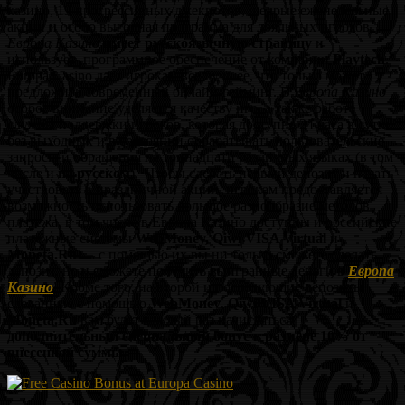
казино, 19 прогрессивных джекпотов, щедрые еженедельные
акции и особо выгодная программа для лояльных игроков.
Европа Казино
имеет русскоязычную страницу
и
использует программное обеспечение от компании
Playtech
.
Europa Casino дает игрокам все лучшее, что только может
предложить современный онлайн-гейминг. В
Европа Казино
особое внимание уделяется качеству игр, а также работе
службы поддержки игроков, которая доступна 24 часа в сутки
без выходных и в состоянии обрабатывать пользовательские
запросы и обращения на тринадцати различных языках (в том
числе и
на русском
). Чтобы сделать первый депозит и начать
участвовать в праздничной акции, игрокам предоставляется
возможность использовать большое разнообразие методов
платежа, в том числе в Европа Казино доступны и российские
платежные системы
WebMoney, Qiwi VISA Virtual
и
Moneta.Ru
— с помощью их вы ни только сможете сделать
депозит, но и сможете получить выигранные деньги в
Европа
Казино
. Кроме того, на второй и последующие депозиты
сделанные с помощью
WebMoney
,
Qiwi VISA Virtual
и
Moneta.Ru
вам будет каждый раз начисляться
дополнительный специальный бонус в размере 10% от
внесенной суммы
.