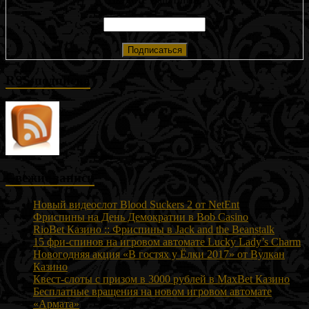
RSS-подписка
Свежие записи
Новый видеослот Blood Suckers 2 от NetEnt
Фриспины на День Демократии в Bob Casino
RioBet Казино :: Фриспины в Jack and the Beanstalk
15 фри-спинов на игровом автомате Lucky Lady’s Charm
Новогодняя акция «В гостях у Ёлки 2017» от Вулкан
Казино
Квест-слоты с призом в 3000 рублей в MaxBet Казино
Бесплатные вращения на новом игровом автомате
«Армата»