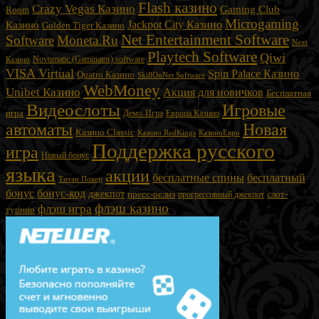
Flash казино
Crazy Vegas Казино
Gaming Club
Room
Microgaming
Jackpot City Казино
Казино
Golden Tiger Казино
Net Entertainment Software
Software
Moneta.Ru
Next
Playtech Software
Qiwi
Novomatic (Gaminator) software
Казино
VISA Virtual
Spin Palace Казино
Quatro Казино
SkillOnNet Software
WebMoney
Unibet Казино
Акция для новичков
Бесплатная
Видеослоты
Игровые
игра
Демо-Игра
Европа Казино
автоматы
Новая
Казино Classic
КазиноЕвро
Казино RedKings
Поддержка русского
игра
Новый бонус
языка
акции
бесплатные спины
бесплатный
Титан Покер
бонус
бонус-код
джекпот
слот-
пресс-релиз
прогрессивный джекпот
флэш казино
флэш игра
турнир