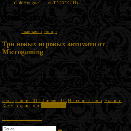
GoldAntiguaCasino (РУССКИЙ)
Surf Safari
Вы здесь:
Главная страница
»
Surf Safari
Три новых игровых автомата от
Microgaming
6-го июня стали доступными для игры три новых игровых
автомата на софте от компании Microgaming — Untamed–Giant
Panda («Неприрученный-Гигантская панда»), White Buffalo
(«Белый бизон») и Surf Safari («Сафари прибоя»). Игровой
автомат Untamed–Giant Panda («Неприрученный-Гигантская
панда»): В прошлом месяце компания Microgaming
admin
7 июня 2012
14 июля 2014
Интернет казино
,
Новости
Комментариев нет
Читать далее
Поиск по блогу