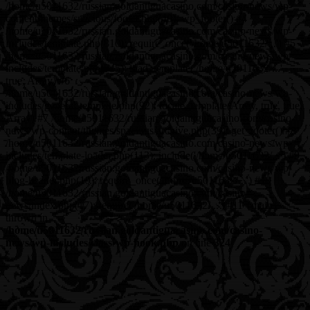
/home/u5011632/russian.goldantiguacasino.com/casino-news/wp-
content/themes/spacious/footer.php(40): wp_footer() #4
/home/u5011632/russian.goldantiguacasino.com/casino-news/wp-
includes/template.php(810): require_once('/home/u5011632/...') #5
/home/u5011632/russian.goldantiguacasino.com/casino-news/wp-
includes/template.php(745): load_template('/home/u5011632/...',
true, Array) #6
/home/u5011632/russian.goldantiguacasino.com/casino-news/wp-
includes/general-template.php(92): locate_template(Array, true, true,
Array) #7 /home/u5011632/russian.goldantiguacasino.com/casino-
news/wp-content/themes/spacious/archive.php(39): get_footer() #8
/home/u5011632/russian.goldantiguacasino.com/casino-news/wp-
includes/template-loader.php(113): include('/home/u5011632/...') #9
/home/u5011632/russian.goldantiguacasino.com/casino-news/wp-
blog-header.php(19): require_once('/home/u5011632/...') #10
/home/u5011632/russian.goldantiguacasino.com/casino-
news/index.php(17): require('/home/u5011632/...') #11 {main}
thrown in
/home/u5011632/russian.goldantiguacasino.com/casino-
news/wp-includes/class-wp-hook.php
on line
324