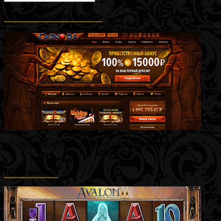
Онлайн казино месяца
Игровые автоматы гейминаторы и игрософт в онлайн
КАЗИНО РА
Игра месяца