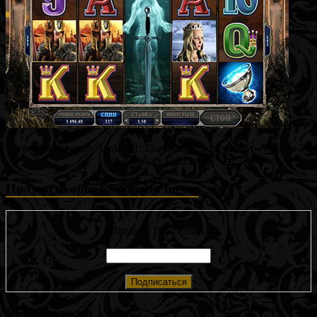
Игровой автомат Avalon II: The Quest for the Grail («Авалон 2:
В поисках Грааля»)
Получать обновления по почте
Введите Ваш Email:
RSS-подписка