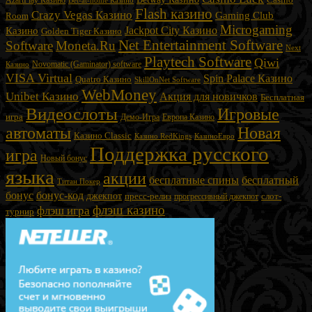
AzartPlay Казино
Bet-at-home Казино
Flash казино
Crazy Vegas Казино
Gaming Club
Room
Microgaming
Jackpot City Казино
Казино
Golden Tiger Казино
Net Entertainment Software
Software
Moneta.Ru
Next
Playtech Software
Qiwi
Novomatic (Gaminator) software
Казино
VISA Virtual
Spin Palace Казино
Quatro Казино
SkillOnNet Software
WebMoney
Unibet Казино
Акция для новичков
Бесплатная
Видеослоты
Игровые
игра
Демо-Игра
Европа Казино
автоматы
Новая
Казино Classic
КазиноЕвро
Казино RedKings
Поддержка русского
игра
Новый бонус
языка
акции
бесплатные спины
бесплатный
Титан Покер
бонус
бонус-код
джекпот
слот-
пресс-релиз
прогрессивный джекпот
флэш казино
флэш игра
турнир