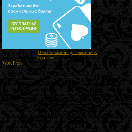
Copyright © 2026
Онлайн казино для чайников
. Все права
защищены. Тема
Spacious
от ThemeGrill. На платформе:
WordPress
.
Fatal error
: Uncaught TypeError: call_user_func_array():
Argument #1 ($callback) must be a valid callback, non-static
method YM_Paste::yandexmetrika_paste() cannot be called
statically in /home/u5011632/russian.goldantiguacasino.com/casino-
news/wp-includes/class-wp-hook.php:324 Stack trace: #0
/home/u5011632/russian.goldantiguacasino.com/casino-news/wp-
includes/class-wp-hook.php(348): WP_Hook->apply_filters(NULL,
Array) #1 /home/u5011632/russian.goldantiguacasino.com/casino-
news/wp-includes/plugin.php(517): WP_Hook->do_action(Array)
#2 /home/u5011632/russian.goldantiguacasino.com/casino-
news/wp-includes/general-template.php(3080):
do_action('wp_footer') #3