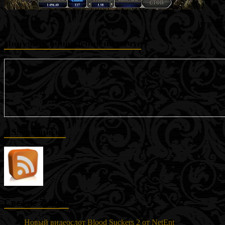
Игровой 
Получать обновления по почте
RSS-подписка
Свежие записи
Новый видеослот Blood Suckers 2 от NetEnt