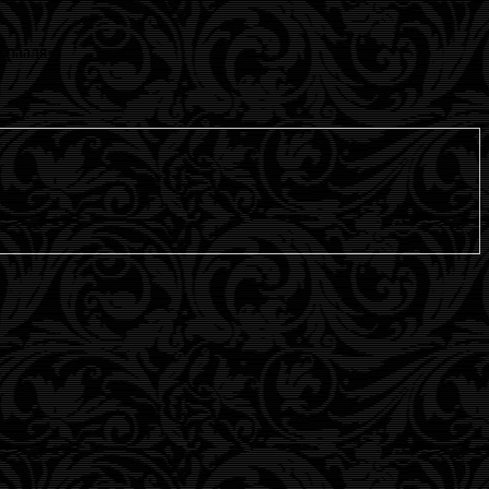
 Грааля»)