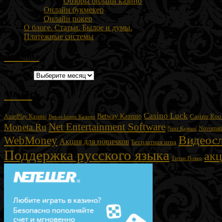
Обзоры онлайн казино
Онлайн букмекер
Онлайн покер
О блоге. Статьи. Былое и думы.
Платежные системы
Архивы
Архивы
Метки
Casino Luck
Betway Казино
Casino Ro
AzartPlay Казино
Bet-at-home Казино
Net Entertainment Software
Moneta.Ru
Novomati
Next Казино
Видеос
WebMoney
Акция для новичков
Бесплатная игра
Поддержка русского языка
ак
Титан Покер