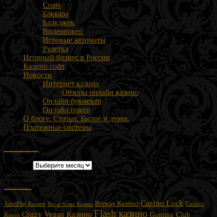
Craps
Баккара
Блэкджек
Видеопокер
Игровые автоматы
Рулетка
Игорный бизнес в России
Казино софт
Новости
Интернет казино
Обзоры онлайн казино
Онлайн букмекер
Онлайн покер
О блоге. Статьи. Былое и думы.
Платежные системы
Архивы
Архивы
Метки
Casino Luck
Betway Казино
Casino
AzartPlay Казино
Bet-at-home Казино
Flash казино
Crazy Vegas Казино
Gaming Club
Room