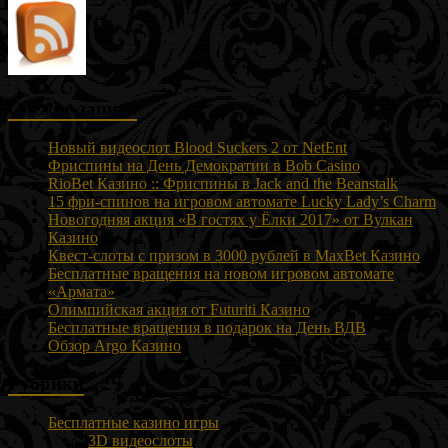
Свежие записи
Новый видеослот Blood Suckers 2 от NetEnt
Фриспины на День Демократии в Bob Casino
RioBet Казино :: Фриспины в Jack and the Beanstalk
15 фри-спинов на игровом автомате Lucky Lady’s Charm
Новогодняя акция «В гостях у Ёлки 2017» от Вулкан
Казино
Квест-слоты с призом в 3000 рублей в MaxBet Казино
Бесплатные вращения на новом игровом автомате
«Армата»
Олимпийская акция от Futuriti Казино
Бесплатные вращения в подарок на День ВДВ
Обзор Argo Казино
Рубрики
Бесплатные казино игры
3D видеослоты