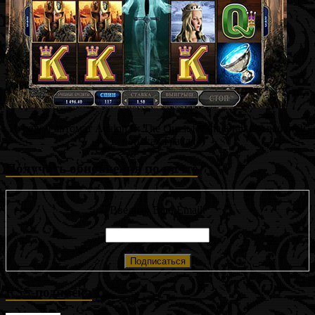
Игровой автомат Avalon II: The Quest for the Grail («Авалон 2:
В поисках Грааля»)
Получать обновления по почте
Введите Ваш Email:
RSS-подписка