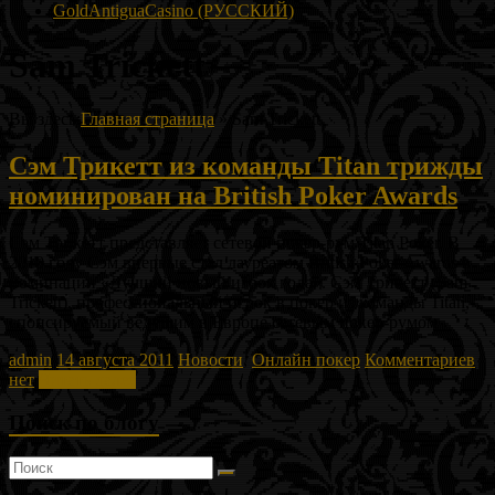
GoldAntiguaCasino (РУССКИЙ)
Sam Trickett
Вы здесь:
Главная страница
»
Sam Trickett
Сэм Трикетт из команды Titan трижды
номинирован на British Poker Awards
Сэм Трикетт представляет сетевой покер-рум Titan Poker. В
2010 году Сэм впервые стал лауреатом British Poker Awards в
номинации «Лучший новый игрок года». Сэм Трикетт (Sam
Trickett), профессиональный игрок в покер из команды Titan,
спонсируемый ведущим в Европе сетевым покер-румом
admin
14 августа 2011
Новости
,
Онлайн покер
Комментариев
нет
Читать далее
Поиск по блогу