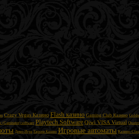
Flash казино
Crazy Vegas Казино
Gaming Club Казино
om
Golde
Playtech Software
Qiwi VISA Virtual
c (Gaminator) software
Quatr
лоты
Игровые автоматы
Казино Clas
Демо-Игра
Европа Казино