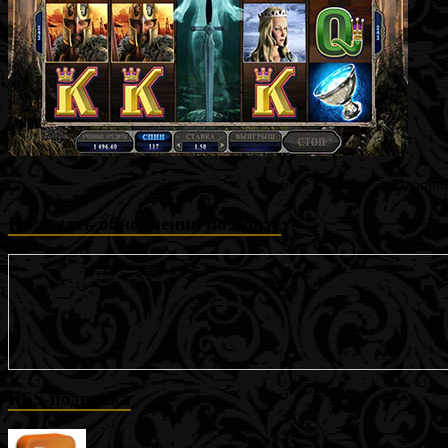
Игровой 
Получать обновления по почте
RSS-подписка