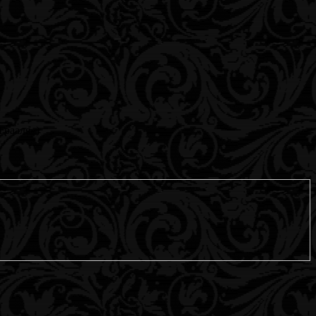
 Грааля»)