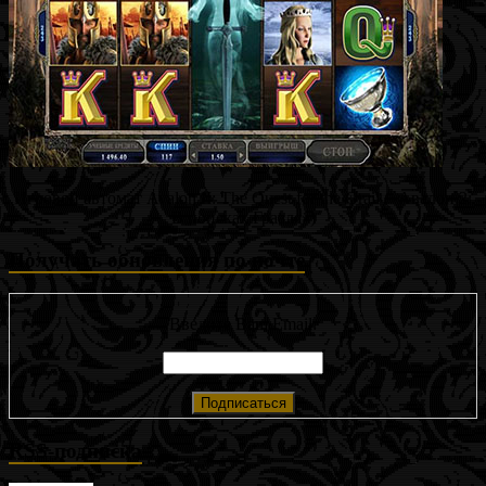
Игровой автомат Avalon II: The Quest for the Grail («Авалон 2:
В поисках Грааля»)
Получать обновления по почте
Введите Ваш Email:
RSS-подписка