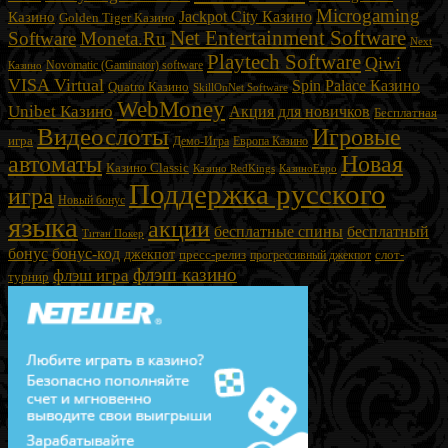
Microgaming
Jackpot City Казино
Казино
Golden Tiger Казино
Net Entertainment Software
Software
Moneta.Ru
Next
Playtech Software
Qiwi
Novomatic (Gaminator) software
Казино
VISA Virtual
Spin Palace Казино
Quatro Казино
SkillOnNet Software
WebMoney
Unibet Казино
Акция для новичков
Бесплатная
Видеослоты
Игровые
игра
Демо-Игра
Европа Казино
автоматы
Новая
Казино Classic
КазиноЕвро
Казино RedKings
Поддержка русского
игра
Новый бонус
языка
акции
бесплатные спины
бесплатный
Титан Покер
бонус
бонус-код
джекпот
слот-
пресс-релиз
прогрессивный джекпот
флэш казино
флэш игра
турнир