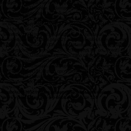
content/themes/spacious/footer.php(40): wp_footer() #4
/home/u5011632/russian.goldantiguacasino.com/casino-news/wp-
includes/template.php(810): require_once('/home/u5011632/...') #5
/home/u5011632/russian.goldantiguacasino.com/casino-news/wp-
includes/template.php(745): load_template('/home/u5011632/...',
true, Array) #6
/home/u5011632/russian.goldantiguacasino.com/casino-news/wp-
includes/general-template.php(92): locate_template(Array, true, true,
Array) #7 /home/u5011632/russian.goldantiguacasino.com/casino-
news/wp-content/themes/spacious/archive.php(39): get_footer() #8
/home/u5011632/russian.goldantiguacasino.com/casino-news/wp-
includes/template-loader.php(113): include('/home/u5011632/...') #9
/home/u5011632/russian.goldantiguacasino.com/casino-news/wp-
blog-header.php(19): require_once('/home/u5011632/...') #10
/home/u5011632/russian.goldantiguacasino.com/casino-
news/index.php(17): require('/home/u5011632/...') #11 {main}
thrown in
/home/u5011632/russian.goldantiguacasino.com/casino-
news/wp-includes/class-wp-hook.php
on line
324