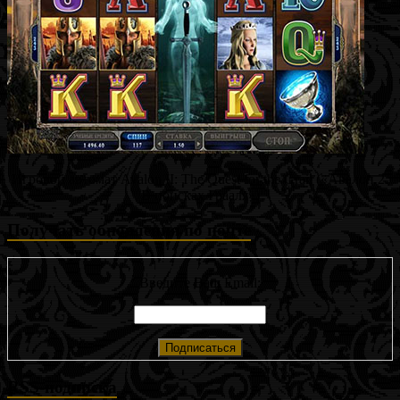
Игровой автомат Avalon II: The Quest for the Grail («Авалон 2:
В поисках Грааля»)
Получать обновления по почте
Введите Ваш Email:
RSS-подписка