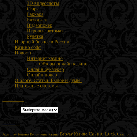
3D видеослоты
Craps
Баккара
Блэкджек
Видеопокер
Игровые автоматы
Рулетка
Игорный бизнес в России
Казино софт
Новости
Интернет казино
Обзоры онлайн казино
Онлайн букмекер
Онлайн покер
О блоге. Статьи. Былое и думы.
Платежные системы
Архивы
Архивы
Метки
Casino Luck
Betway Казино
Casino
AzartPlay Казино
Bet-at-home Казино