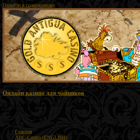
Перейти к содержимому
Онлайн казино для чайников
18 лет в игре! :: Новостной блог первого русского игрока в
интернет казино
Меню
Главная
ABC-Casino (ENGLISH)