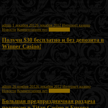
русского языка — Europa Casino предлагает ежедневные
сюрпризы, как своим новым, так и давним игрокам. Среди их
предложений — бонусы, возврат части выигрыша заведения,
дополнительные очки-компс и другие сюрпризы.
admin
1 декабря 2012
6 декабря 2012
Интернет казино
,
Новости
Комментариев нет
Читать далее
Получи $30 бесплатно и без депозита в
Winner Casino!
За месяц до Рождества и Нового Года, популярное онлайн
казино с поддержкой русского языка, Winner Casino начало
праздничную акцию по привлечению новых игроков. За
регистрацию Winner Casino сейчас дает новичкам $30
бесплатно и без депозита! Данная Рождественская акция уже
началась.
admin
26 ноября 2012
6 декабря 2012
Интернет казино
,
Новости
Комментариев нет
Читать далее
Большая предпраздничная раздача
подарков в Titan Casino и Europa