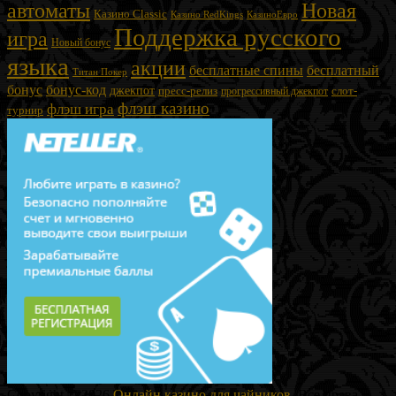
автоматы
Новая
Казино Classic
КазиноЕвро
Казино RedKings
Поддержка русского
игра
Новый бонус
языка
акции
бесплатные спины
бесплатный
Титан Покер
бонус
бонус-код
джекпот
слот-
пресс-релиз
прогрессивный джекпот
флэш казино
флэш игра
турнир
Copyright © 2026
Онлайн казино для чайников
. Все права