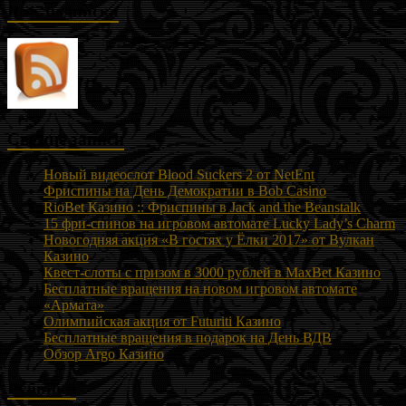
RSS-подписка
Свежие записи
Новый видеослот Blood Suckers 2 от NetEnt
Фриспины на День Демократии в Bob Casino
RioBet Казино :: Фриспины в Jack and the Beanstalk
15 фри-спинов на игровом автомате Lucky Lady’s Charm
Новогодняя акция «В гостях у Ёлки 2017» от Вулкан
Казино
Квест-слоты с призом в 3000 рублей в MaxBet Казино
Бесплатные вращения на новом игровом автомате
«Армата»
Олимпийская акция от Futuriti Казино
Бесплатные вращения в подарок на День ВДВ
Обзор Argo Казино
Рубрики