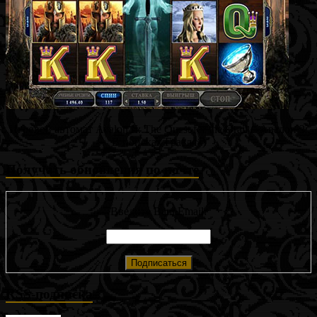
Игровой автомат Avalon II: The Quest for the Grail («Авалон 2:
В поисках Грааля»)
Получать обновления по почте
Введите Ваш Email:
RSS-подписка