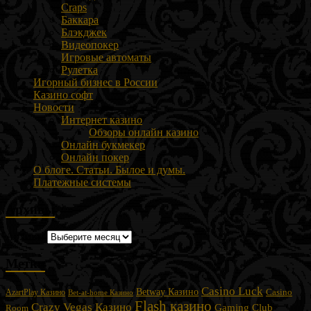
Craps
Баккара
Блэкджек
Видеопокер
Игровые автоматы
Рулетка
Игорный бизнес в России
Казино софт
Новости
Интернет казино
Обзоры онлайн казино
Онлайн букмекер
Онлайн покер
О блоге. Статьи. Былое и думы.
Платежные системы
Архивы
Архивы
Метки
Casino Luck
Betway Казино
Casino
AzartPlay Казино
Bet-at-home Казино
Flash казино
Crazy Vegas Казино
Gaming Club
Room