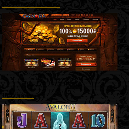
Онлайн казино месяца
Игровые автоматы гейминаторы и игрософт в онлайн
КАЗИНО РА
Игра месяца