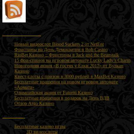
Свежие записи
Новый видеослот Blood Suckers 2 от NetEnt
Фриспины на День Демократии в Bob Casino
RioBet Казино :: Фриспины в Jack and the Beanstalk
15 фри-спинов на игровом автомате Lucky Lady’s Charm
Новогодняя акция «В гостях у Ёлки 2017» от Вулкан
Казино
Квест-слоты с призом в 3000 рублей в MaxBet Казино
Бесплатные вращения на новом игровом автомате
«Армата»
Олимпийская акция от Futuriti Казино
Бесплатные вращения в подарок на День ВДВ
Обзор Argo Казино
Рубрики
Бесплатные казино игры
3D видеослоты