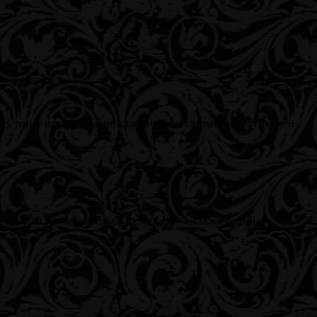
сь ранее играть в такие классические слот-игры с функцией
 я писал в своем предыдущем посте — также новый