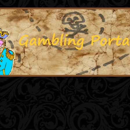
ернет казино