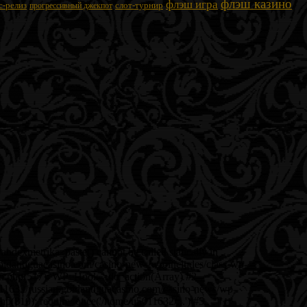
флэш казино
флэш игра
слот-турнир
с-релиз
прогрессивный джекпот
ndexmetrika_paste() cannot be called statically in
oldantiguacasino.com/casino-news/wp-includes/class-wp-
gin.php(517): WP_Hook->do_action(Array) #2
011632/russian.goldantiguacasino.com/casino-news/wp-
hp(810): require_once('/home/u5011632/...') #5