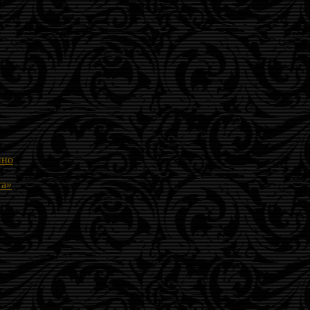
ино
та»