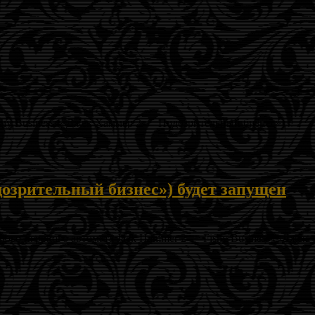
Fishy Business («Джек Хаммер 2 — Подозрительный бизнес»)
озрительный бизнес») будет запущен
вого игрового автомата Jack Hammer 2 — Fishy Business («Джек