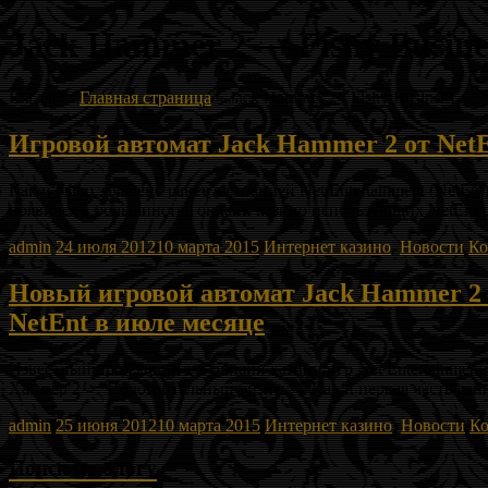
Jack Hammer 2 — Fishy Busine
Вы здесь:
Главная страница
»
Jack Hammer 2 - Fishy Business
Игровой автомат Jack Hammer 2 от NetE
Как и было заявлено ранее компанией Net Entertainment (NetE
появился в большинстве онлайн казино использующих NetEnt-с
admin
24 июля 2012
10 марта 2015
Интернет казино
,
Новости
Ко
Новый игровой автомат Jack Hammer 2 
NetEnt в июле месяце
Известный производитель онлайн казино-игр Net Entertainment 
Хаммер 2 — Подозрительный бизнес»). Как и первая часть данн
admin
25 июня 2012
10 марта 2015
Интернет казино
,
Новости
Ко
Поиск по блогу