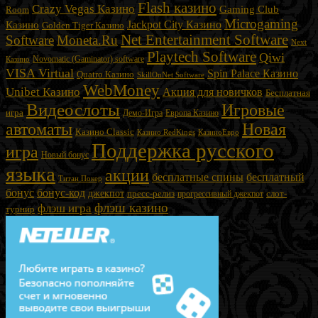
Flash казино
Crazy Vegas Казино
Gaming Club
Room
Microgaming
Jackpot City Казино
Казино
Golden Tiger Казино
Net Entertainment Software
Software
Moneta.Ru
Next
Playtech Software
Qiwi
Novomatic (Gaminator) software
Казино
VISA Virtual
Spin Palace Казино
Quatro Казино
SkillOnNet Software
WebMoney
Unibet Казино
Акция для новичков
Бесплатная
Видеослоты
Игровые
игра
Демо-Игра
Европа Казино
автоматы
Новая
Казино Classic
КазиноЕвро
Казино RedKings
Поддержка русского
игра
Новый бонус
языка
акции
бесплатные спины
бесплатный
Титан Покер
бонус
бонус-код
джекпот
слот-
пресс-релиз
прогрессивный джекпот
флэш казино
флэш игра
турнир