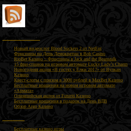
Свежие записи
Новый видеослот Blood Suckers 2 от NetEnt
Фриспины на День Демократии в Bob Casino
RioBet Казино :: Фриспины в Jack and the Beanstalk
15 фри-спинов на игровом автомате Lucky Lady’s Charm
Новогодняя акция «В гостях у Ёлки 2017» от Вулкан
Казино
Квест-слоты с призом в 3000 рублей в MaxBet Казино
Бесплатные вращения на новом игровом автомате
«Армата»
Олимпийская акция от Futuriti Казино
Бесплатные вращения в подарок на День ВДВ
Обзор Argo Казино
Рубрики
Бесплатные казино игры