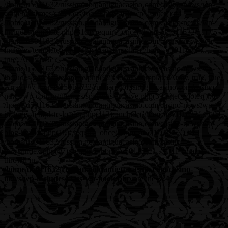
/home/u5011632/russian.goldantiguacasino.com/casino-news/wp-
content/themes/spacious/footer.php(40): wp_footer() #4
/home/u5011632/russian.goldantiguacasino.com/casino-news/wp-
includes/template.php(810): require_once('/home/u5011632/...') #5
/home/u5011632/russian.goldantiguacasino.com/casino-news/wp-
includes/template.php(745): load_template('/home/u5011632/...',
true, Array) #6
/home/u5011632/russian.goldantiguacasino.com/casino-news/wp-
includes/general-template.php(92): locate_template(Array, true, true,
Array) #7 /home/u5011632/russian.goldantiguacasino.com/casino-
news/wp-content/themes/spacious/archive.php(39): get_footer() #8
/home/u5011632/russian.goldantiguacasino.com/casino-news/wp-
includes/template-loader.php(113): include('/home/u5011632/...') #9
/home/u5011632/russian.goldantiguacasino.com/casino-news/wp-
blog-header.php(19): require_once('/home/u5011632/...') #10
/home/u5011632/russian.goldantiguacasino.com/casino-
news/index.php(17): require('/home/u5011632/...') #11 {main}
thrown in
/home/u5011632/russian.goldantiguacasino.com/casino-
news/wp-includes/class-wp-hook.php
on line
324