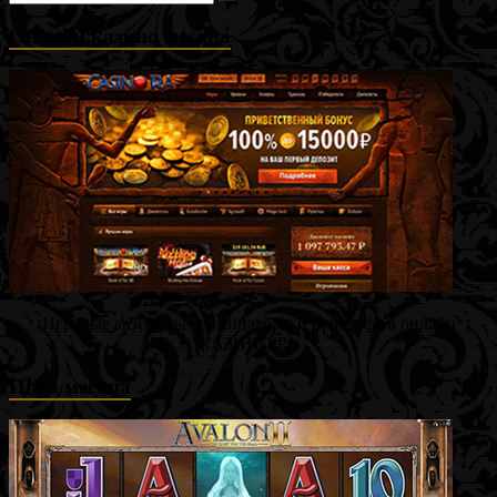
Онлайн казино месяца
Игровые автоматы гейминаторы и игрософт в онлайн
КАЗИНО РА
Игра месяца