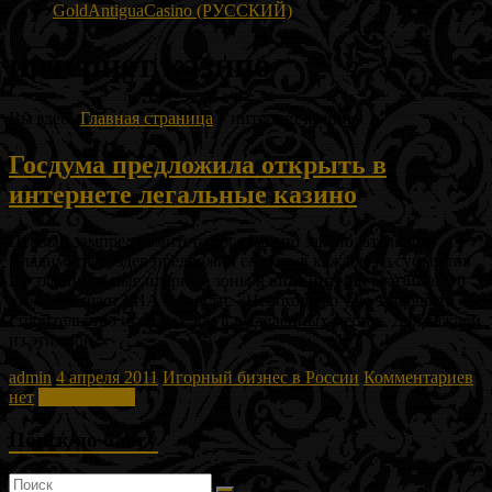
GoldAntiguaCasino (РУССКИЙ)
интернет казино
Вы здесь:
Главная страница
»
интернет казино
Госдума предложила открыть в
интернете легальные казино
Первый зампред комитета Госдумы по законодательству
Владимир Груздев предложил создать в каждом из субъектов
РФ официальные игорные зоны в виде интернет-казино. Об
этом сообщает РИА Новости. «Необходимо уже завершить
строительство игорных зон в выделенных местах. Для каждой
из этих зон
admin
4 апреля 2011
Игорный бизнес в России
Комментариев
нет
Читать далее
Поиск по блогу