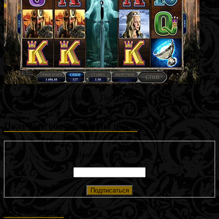
Игровой автомат Avalon II: The Quest for the Grail («Авалон 2:
В поисках Грааля»)
Получать обновления по почте
Введите Ваш Email:
RSS-подписка