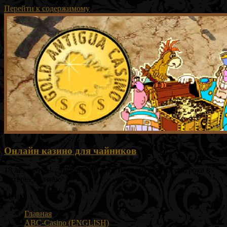
Перейти к содержимому
Онлайн казино для чайников
18 лет в игре! :: Новостной блог первого русского игрока в
интернет казино
Меню
Главная
ABC-Casino (ENGLISH)