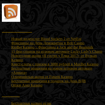
Свежие записи
Новый видеослот Blood Suckers 2 от NetEnt
Фриспины на День Демократии в Bob Casino
RioBet Казино :: Фриспины в Jack and the Beanstalk
15 фри-спинов на игровом автомате Lucky Lady’s Charm
Новогодняя акция «В гостях у Ёлки 2017» от Вулкан
Казино
Квест-слоты с призом в 3000 рублей в MaxBet Казино
Бесплатные вращения на новом игровом автомате
«Армата»
Олимпийская акция от Futuriti Казино
Бесплатные вращения в подарок на День ВДВ
Обзор Argo Казино
Рубрики
Бесплатные казино игры