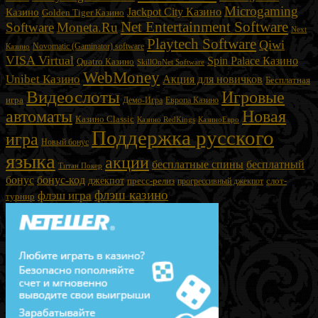
Microgaming
Jackpot City Казино
Казино
Golden Tiger Казино
Net Entertainment Software
Software
Moneta.Ru
Next
Playtech Software
Qiwi
Novomatic (Gaminator) software
Казино
VISA Virtual
Spin Palace Казино
Quatro Казино
SkillOnNet Software
WebMoney
Unibet Казино
Акция для новичков
Бесплатная
Видеослоты
Игровые
игра
Демо-Игра
Европа Казино
автоматы
Новая
Казино Classic
КазиноЕвро
Казино RedKings
Поддержка русского
игра
Новый бонус
языка
акции
бесплатные спины
бесплатный
Титан Покер
бонус
бонус-код
джекпот
слот-
пресс-релиз
прогрессивный джекпот
флэш казино
флэш игра
турнир