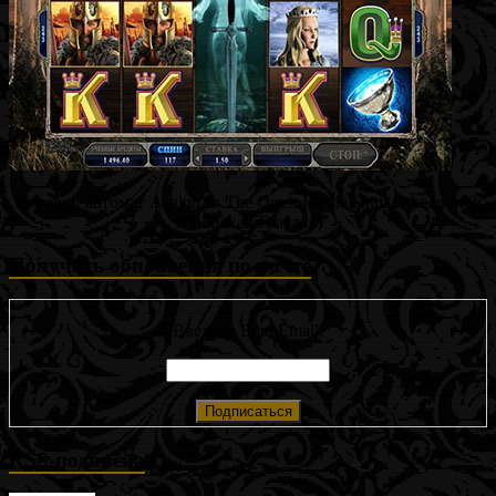
Игровой автомат Avalon II: The Quest for the Grail («Авалон 2:
В поисках Грааля»)
Получать обновления по почте
Введите Ваш Email:
RSS-подписка