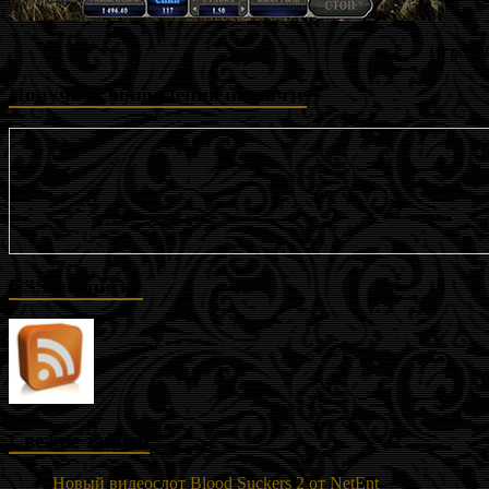
Игровой 
Получать обновления по почте
RSS-подписка
Свежие записи
Новый видеослот Blood Suckers 2 от NetEnt