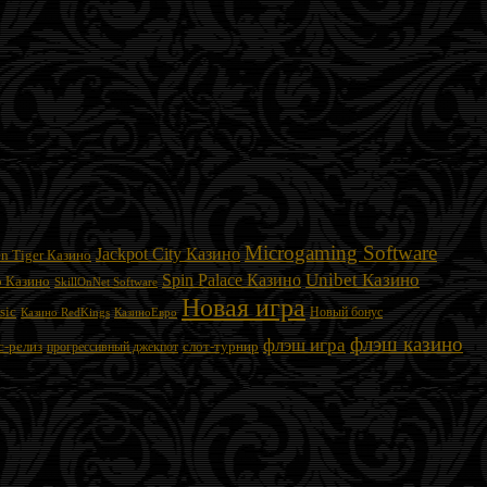
Microgaming Software
Jackpot City Казино
n Tiger Казино
Unibet Казино
Spin Palace Казино
o Казино
SkillOnNet Software
Новая игра
sic
КазиноЕвро
Новый бонус
Казино RedKings
флэш казино
флэш игра
слот-турнир
с-релиз
прогрессивный джекпот