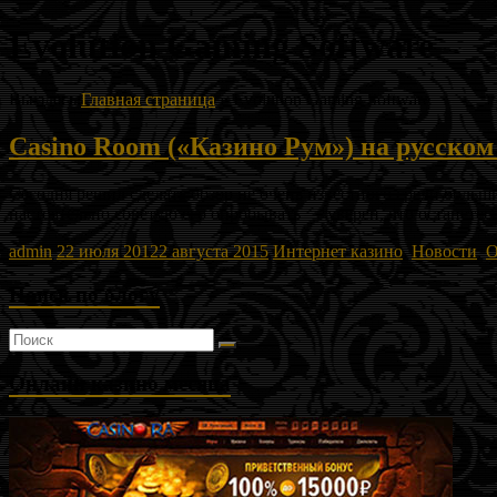
Evolution Gaming Software
Вы здесь:
Главная страница
»
Evolution Gaming Software
Casino Room («Казино Рум») на русском
Сегодня решил сделать обзор не очень известного среди больш
настоятельно советую его опробывать — уверен, что останетес
admin
22 июля 2012
2 августа 2015
Интернет казино
,
Новости
,
О
Поиск по блогу
Онлайн казино месяца