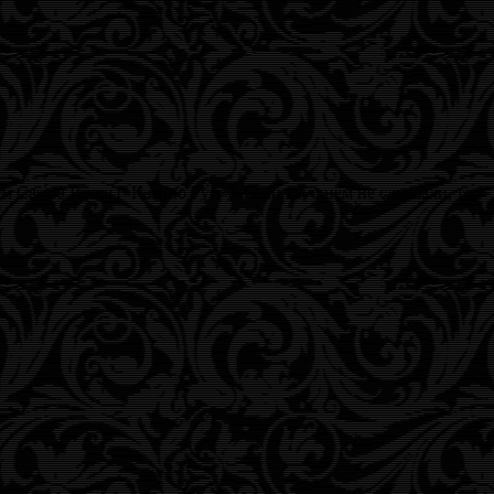
м Casino Room («Казино Рум»). Если вы о нем не слышали, то