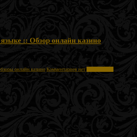
 языке :: Обзор онлайн казино
инства русских онлайн игроков игорного заведения под название
ь довольными от игры в нем.
бзоры онлайн казино
Комментариев нет
Читать далее