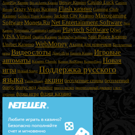
Casino Luck
Betway Казино
Casino
AzartPlay Казино
Bet-at-home Казино
Flash казино
Crazy Vegas Казино
Gaming Club
Room
Microgaming
Jackpot City Казино
Казино
Golden Tiger Казино
Net Entertainment Software
Software
Moneta.Ru
Next
Playtech Software
Qiwi
Novomatic (Gaminator) software
Казино
VISA Virtual
Spin Palace Казино
Quatro Казино
SkillOnNet Software
WebMoney
Unibet Казино
Акция для новичков
Бесплатная
Видеослоты
Игровые
игра
Демо-Игра
Европа Казино
автоматы
Новая
Казино Classic
КазиноЕвро
Казино RedKings
Поддержка русского
игра
Новый бонус
языка
акции
бесплатные спины
бесплатный
Титан Покер
бонус
бонус-код
джекпот
слот-
пресс-релиз
прогрессивный джекпот
флэш казино
флэш игра
турнир