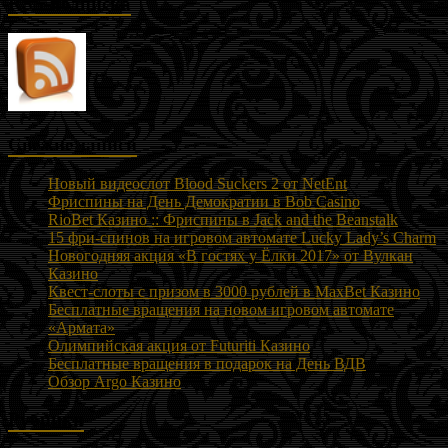
RSS-подписка
Свежие записи
Новый видеослот Blood Suckers 2 от NetEnt
Фриспины на День Демократии в Bob Casino
RioBet Казино :: Фриспины в Jack and the Beanstalk
15 фри-спинов на игровом автомате Lucky Lady’s Charm
Новогодняя акция «В гостях у Ёлки 2017» от Вулкан
Казино
Квест-слоты с призом в 3000 рублей в MaxBet Казино
Бесплатные вращения на новом игровом автомате
«Армата»
Олимпийская акция от Futuriti Казино
Бесплатные вращения в подарок на День ВДВ
Обзор Argo Казино
Рубрики