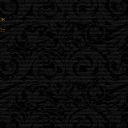
ино
та»