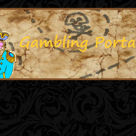
ернет казино