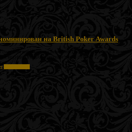
оминирован на British Poker Awards
0 году Сэм впервые стал лауреатом British Poker Awards в номин
емый ведущим в Европе сетевым покер-румом
ет
Читать далее