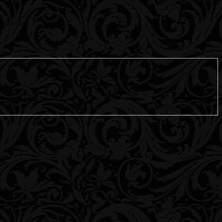
 Грааля»)