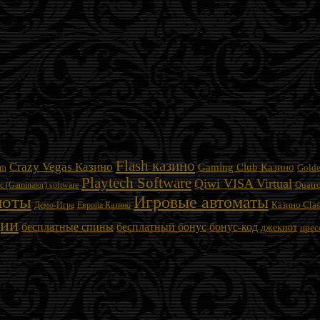
Flash казино
Crazy Vegas Казино
Gaming Club Казино
om
Golde
Playtech Software
Qiwi VISA Virtual
c (Gaminator) software
Quatr
лоты
Игровые автоматы
Казино Clas
Демо-Игра
Европа Казино
ции
бесплатные спины
бесплатный бонус
бонус-код
джекпот
прес