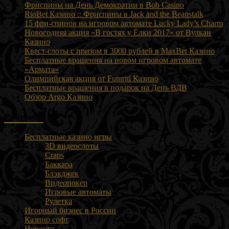
Фриспины на День Демократии в Bob Casino
RioBet Казино :: Фриспины в Jack and the Beanstalk
15 фри-спинов на игровом автомате Lucky Lady’s Charm
Новогодняя акция «В гостях у Ёлки 2017» от Вулкан
Казино
Квест-слоты с призом в 3000 рублей в MaxBet Казино
Бесплатные вращения на новом игровом автомате
«Армата»
Олимпийская акция от Futuriti Казино
Бесплатные вращения в подарок на День ВДВ
Обзор Argo Казино
Рубрики
Бесплатные казино игры
3D видеослоты
Craps
Баккара
Блэкджек
Видеопокер
Игровые автоматы
Рулетка
Игорный бизнес в России
Казино софт
Новости