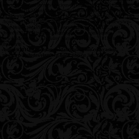
news/wp-content/themes/spacious/archive.php(39): get_footer() #8
/home/u5011632/russian.goldantiguacasino.com/casino-news/wp-
includes/template-loader.php(113): include('/home/u5011632/...') #9
/home/u5011632/russian.goldantiguacasino.com/casino-news/wp-
blog-header.php(19): require_once('/home/u5011632/...') #10
/home/u5011632/russian.goldantiguacasino.com/casino-
news/index.php(17): require('/home/u5011632/...') #11 {main}
thrown in
/home/u5011632/russian.goldantiguacasino.com/casino-
news/wp-includes/class-wp-hook.php
on line
324