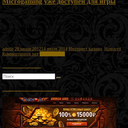
Microgaming уже доступен для игры
The Dark Knight («Темный рыцарь») — Наилучший на
сегодняшний день игровой автомат уже в игре! Сегодня, 28
июня 2012 года, компания Microgaming объявила о запуске
долгожданного нового игрового автомата The Dark Knight
(«Темный рыцарь»). Данный видеослот основан на
легендарном одноименном
admin
28 июня 2012
14 июля 2014
Интернет казино
,
Новости
Комментариев нет
Читать далее
Поиск по блогу
Онлайн казино месяца