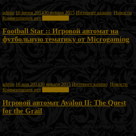
Шварценеггером в главной роли.
admin
10 июня 2014
30 января 2015
Интернет казино
,
Новости
Комментариев нет
Читать далее
Football Star :: Игровой автомат на
футбольную тематику от Microgaming
В преддверии 20-го Чемпионата мира по футболу, который
пройдет в Бразилии летом 2014 года, компания Microgaming
выпустила новый футбольный игровой автомат Football Star
(«Футбольная звезда»). Данная слот-игра была выпущена 8
мая 2014 года сразу в трех версиях — скачиваемой, флэш
admin
16 мая 2014
30 января 2015
Интернет казино
,
Новости
Комментариев нет
Читать далее
Игровой автомат Avalon II: The Quest
for the Grail
Вчера, Microgaming — одна из ведущих мировых компаний-
разработчиков онлайн казино-игр — представила новый
игровой автомат Avalon II: The Quest for the Grail («Авалон 2: