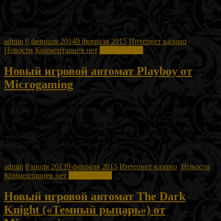
В поисках Грааля»), который позиционируется как самый
топовый видеослот 2014 года. Данная слот-игра является
продолжением оригинального
admin
6 февраля 2014
9 февраля 2015
Интернет казино
,
Новости
Комментариев нет
Читать далее
Новый игровой автомат Playboy от
Microgaming
На прошлой неделе известный производитель казино-игр
компания Microgaming выпустила новый игровой автомат
PLAYBOY. Данная слот-игра была анонсирована, как «The
Playboy Australian style Video Slot», хотя я там «девушек-
кенгуру» 🙂 или особого «австралийского стиля» не усмотрел.
Исходя из названия, игровой автомат
admin
8 июля 2013
9 февраля 2015
Интернет казино
,
Новости
Комментариев нет
Читать далее
Новый игровой автомат The Dark
Knight («Темный рыцарь») от