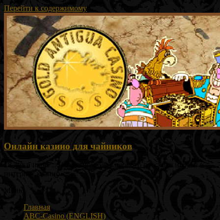
Перейти к содержимому
Онлайн казино для чайников
18 лет в игре! :: Новостной блог первого русского игрока в
интернет казино
Меню
Главная
ABC-Casino (ENGLISH)