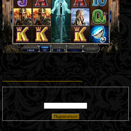
Игровой автомат Avalon II: The Quest for the Grail («Авалон 2:
В поисках Грааля»)
Получать обновления по почте
Введите Ваш Email:
RSS-подписка