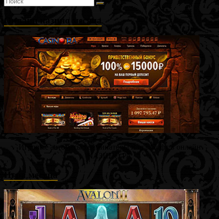
Онлайн казино месяца
Игровые автоматы гейминаторы и игрософт в онлайн
КАЗИНО РА
Игра месяца