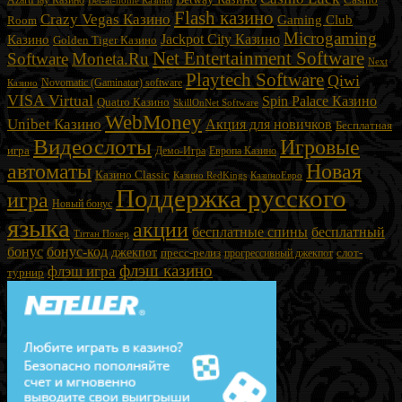
AzartPlay Казино
Bet-at-home Казино
Flash казино
Crazy Vegas Казино
Gaming Club
Room
Microgaming
Jackpot City Казино
Казино
Golden Tiger Казино
Net Entertainment Software
Software
Moneta.Ru
Next
Playtech Software
Qiwi
Novomatic (Gaminator) software
Казино
VISA Virtual
Spin Palace Казино
Quatro Казино
SkillOnNet Software
WebMoney
Unibet Казино
Акция для новичков
Бесплатная
Видеослоты
Игровые
игра
Демо-Игра
Европа Казино
автоматы
Новая
Казино Classic
КазиноЕвро
Казино RedKings
Поддержка русского
игра
Новый бонус
языка
акции
бесплатные спины
бесплатный
Титан Покер
бонус
бонус-код
джекпот
слот-
пресс-релиз
прогрессивный джекпот
флэш казино
флэш игра
турнир