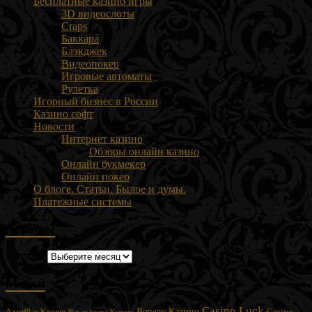
Бесплатные казино игры
3D видеослоты
Craps
Баккара
Блэкджек
Видеопокер
Игровые автоматы
Рулетка
Игорный бизнес в России
Казино софт
Новости
Интернет казино
Обзоры онлайн казино
Онлайн букмекер
Онлайн покер
О блоге. Статьи. Былое и думы.
Платежные системы
Архивы
Архивы
Метки
Casino Luck
Betway Казино
Casino