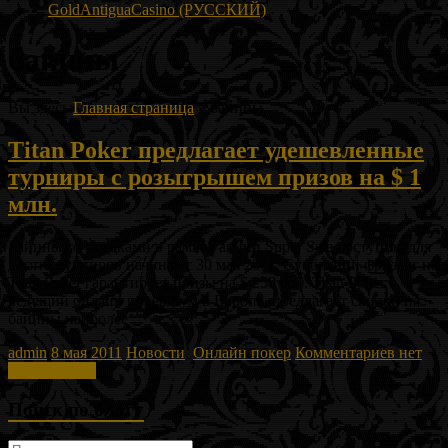
GoldAntiguaCasino (РУССКИЙ)
байины
Вы здесь:
Главная страница
»
байины
Titan Poker предлагает удешевленные
турниры с розыгрышем призов на $ 1
млн.
Байины со скидками в рамках акции Super Sale доступны для
десяти турниров начиная с 30 мая 2011. Субботний фризаут на
Titan Poker гарантирует призы на $ 250 000. Titan Poker,
ведущий онлайн покер-рум в Европе, предлагает скидки на
байины наиболее
admin
8 мая 2011
Новости
,
Онлайн покер
Комментариев нет
Читать далее
Поиск по блогу