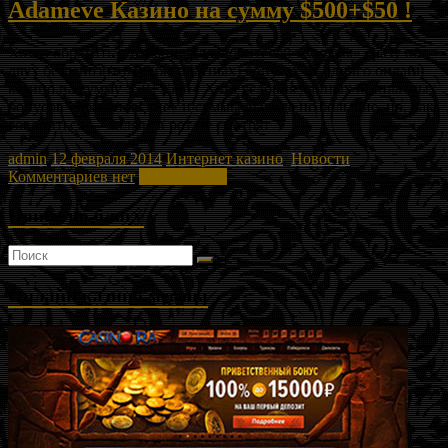
Adameve Казино на сумму $500+$50 !
Хотел обратить внимание для любителей «халявы» сразу об
двух бездепозитных (бесплатных) бонусах от одного онлайн
казино на сумму $50+$500 ! Хотя условия данных бесплатных
бонусов «драконовские» и суммы вывода не большие, но, как
говориться — халяве в рот не смотрят
admin
12 февраля 2014
Интернет казино
,
Новости
Комментариев нет
Читать далее
Поиск по блогу
Онлайн казино месяца