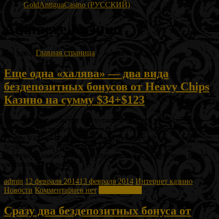
GoldAntiguaCasino (РУССКИЙ)
Adameve Казино
Вы здесь:
Главная страница
»
Adameve Казино
Еще одна «халява» — два вида
бездепозитных бонусов от Heavy Chips
Казино на сумму $34+$123
Данный пост является продолжением моего предыдущего
поста: Сразу два бездепозитных бонуса от Adameve Казино на
сумму $500+$50 ! Тоже предложение двух видов
бездепозитных (бесплатных) бонусов только от другого
интернет казино — Heavy Chips Казино — с другими, более
скромными суммами
admin
12 февраля 2014
13 февраля 2014
Интернет казино
,
Новости
Комментариев нет
Читать далее
Сразу два бездепозитных бонуса от