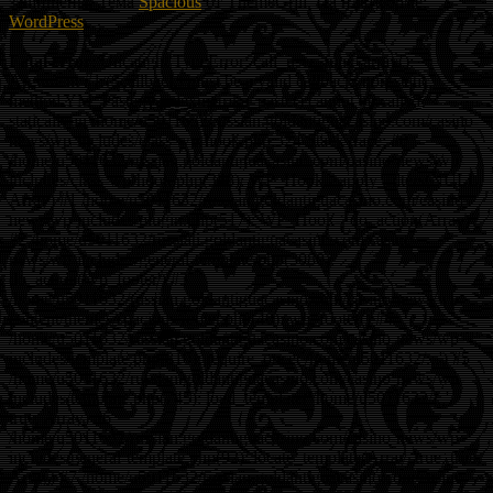
защищены. Тема
Spacious
от ThemeGrill. На платформе:
WordPress
.
Fatal error
: Uncaught TypeError: call_user_func_array():
Argument #1 ($callback) must be a valid callback, non-static
method YM_Paste::yandexmetrika_paste() cannot be called
statically in /home/u5011632/russian.goldantiguacasino.com/casino-
news/wp-includes/class-wp-hook.php:324 Stack trace: #0
/home/u5011632/russian.goldantiguacasino.com/casino-news/wp-
includes/class-wp-hook.php(348): WP_Hook->apply_filters(NULL,
Array) #1 /home/u5011632/russian.goldantiguacasino.com/casino-
news/wp-includes/plugin.php(517): WP_Hook->do_action(Array)
#2 /home/u5011632/russian.goldantiguacasino.com/casino-
news/wp-includes/general-template.php(3080):
do_action('wp_footer') #3
/home/u5011632/russian.goldantiguacasino.com/casino-news/wp-
content/themes/spacious/footer.php(40): wp_footer() #4
/home/u5011632/russian.goldantiguacasino.com/casino-news/wp-
includes/template.php(810): require_once('/home/u5011632/...') #5
/home/u5011632/russian.goldantiguacasino.com/casino-news/wp-
includes/template.php(745): load_template('/home/u5011632/...',
true, Array) #6
/home/u5011632/russian.goldantiguacasino.com/casino-news/wp-
includes/general-template.php(92): locate_template(Array, true, true,
Array) #7 /home/u5011632/russian.goldantiguacasino.com/casino-