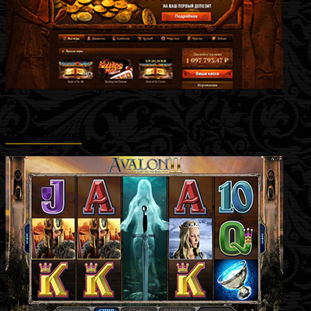
И
Игра месяца