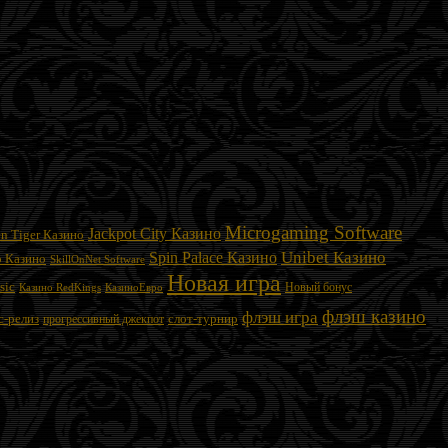
Microgaming Software
Jackpot City Казино
n Tiger Казино
Unibet Казино
Spin Palace Казино
o Казино
SkillOnNet Software
Новая игра
sic
КазиноЕвро
Новый бонус
Казино RedKings
флэш казино
флэш игра
слот-турнир
с-релиз
прогрессивный джекпот