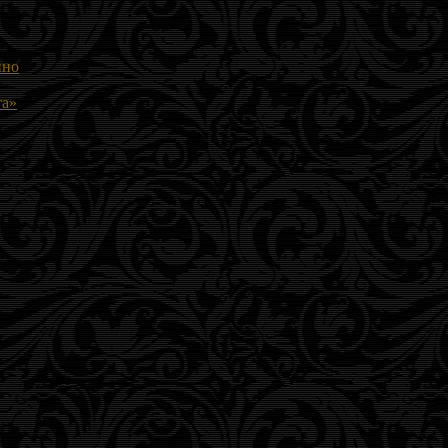
ино
та»