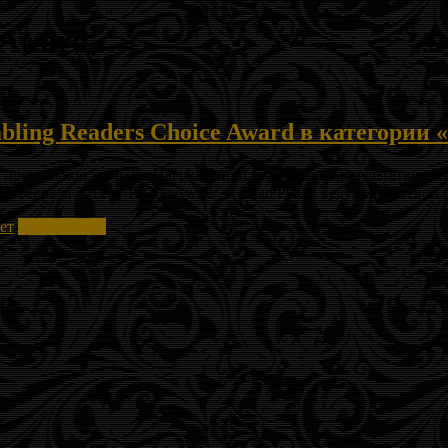
 Award
rd
bling Readers Choice Award в категории
я престижной награды Награда, присуждаемая по результатам гол
февраля 2012 г. /PRNewswire/ — Titan Poker, ведущий сетевой 
ет
Читать далее