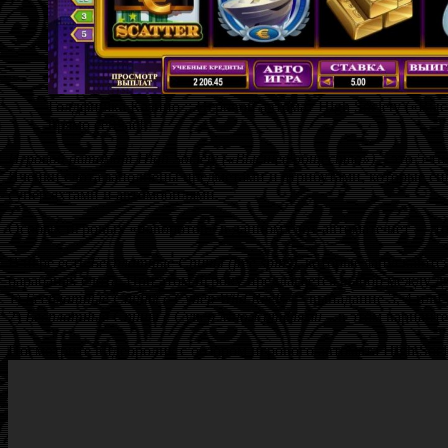
Голдфишка Казино :: Игровой автомат High Society («Вы
прямо сейчас!
Игровой автомат High Society («Высшее общество»)
– это 5-т
Ячейки слота заполнены предметами и атрибутами, которые си
супер яхтами и автомобилями.
Особых игровых «наворотов» в данном слот-автомате нет — то
В игре есть
Бесплатные Спины (free spins)
, которые запускаютс
барабанах слота. При этом игроку предлагается выбор между 
1)
Бесплатные Спины с Супер Wild Reels
— выпадание 3, 4 или 5
2)
Бесплатные Спины с Супер Множителями
– в этом вариант
Посмотрите видеоролик с обзором игрового автомата High Soc