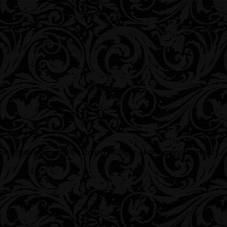
ь в следующих интернет казино на софте
Microgaming
, которые