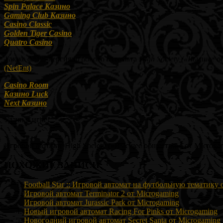
Spin Palace Казино
Gaming Club Казино
Casino Classic
Golden Tiger Casino
Quatro Casino
Также флэш-версия игрового автомата
High Society («Высшее 
(NetEnt)
:
Casino Room
Казино Luck
Next Казино
Удачи в игре!
Игровой автомат High Society («Высшее общество») от Microga
ПОХОЖИЕ ЗАПИСИ:
Football Star :: Игровой автомат на футбольную тематику 
Игровой автомат Terminator 2 от Microgaming
Игровой автомат Jurassic Park от Microgaming
Новый игровой автомат Racing For Pinks от Microgaming
Новогодний игровой автомат Secret Santa от Microgaming