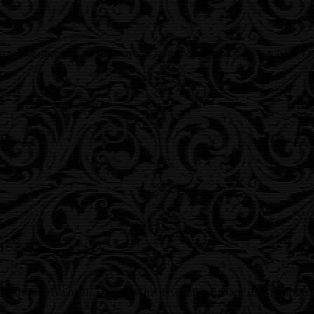
гровые автоматы гейминаторы и игрософт в онлайн КАЗИНО 
автомат Avalon II: The Quest for the Grail («Авалон 2: В поисках