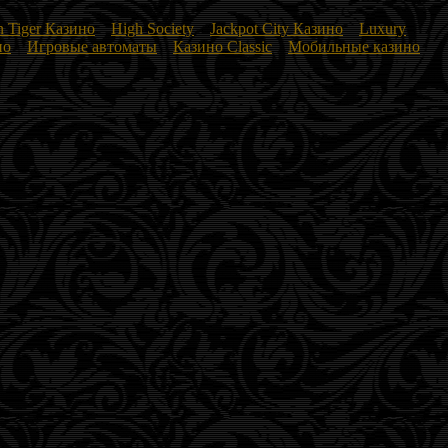
n Tiger Казино
High Society
Jackpot City Казино
Luxury
но
Игровые автоматы
Казино Classic
Мобильные казино