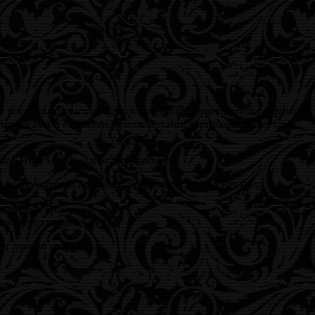
т роскошь и изысканность в сочетании с прекрасной графикой.
ыми часами и слитками, бриллиантами, частными самолетами,
 «High Society») и Scatter-символы.
к с изображением банкноты номиналом в 100 ЕВРО) на
Бесплатных вращений
множителями от 2 до 10.
ти данной слот-игры: