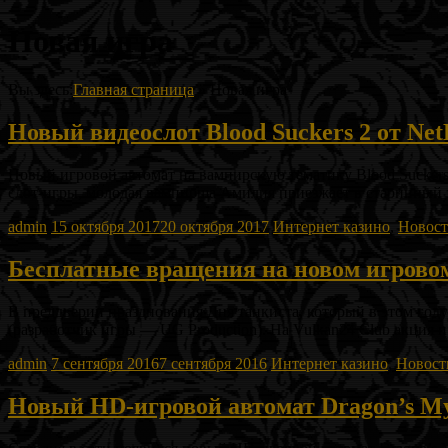
Новая игра
Вы здесь:
Главная страница
»
Новая игра
Новый видеослот Blood Suckers 2 от Net
Новый игровой автомат на вампирскую тематику Blood Suckers 
слот-игры, молодая вампирша Амилия приезжает в старинный 
admin
15 октября 2017
20 октября 2017
Интернет казино
,
Новос
Бесплатные вращения на новом игрово
В преддверии празднования Дня танкиста, который в этом год
(разработчик игры — UG Production). На Vulkan24 Club акция п
admin
7 сентября 2016
7 сентября 2016
Интернет казино
,
Новост
Новый HD-игровой автомат Dragon’s My