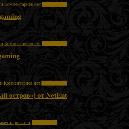
ти
Комментариев нет
Читать далее
ogaming
ой автомат Red Hot Devil, чтобы дать хорошенько размяться иг
ьяволицей, флиртуя с которой вы испытаете свою денежную удач
ти
Комментариев нет
Читать далее
gaming
фильма 1993 года «Парк Юрского периода» (Jurassic Park) от р
rogaming. Jurassic Park («Парк Юрского периода») — это 5-ти 
ти
Комментариев нет
Читать далее
ый остров») от NetEnt
 новый игровой автомат Lost Island™ («Затерянный остров»). Игр
богатства древней цивилизации. Lost Island™ — это видеослот с
мментариев нет
Читать далее