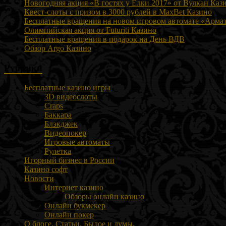
Новогодняя акция «В гостях у Ёлки 2017» от Вулкан Каз
Квест-слоты с призом в 3000 рублей в MaxBet Казино
Бесплатные вращения на новом игровом автомате «Арма
Олимпийская акция от Futuriti Казино
Бесплатные вращения в подарок на День ВДВ
Обзор Argo Казино
Рубрики
Бесплатные казино игры
3D видеослоты
Craps
Баккара
Блэкджек
Видеопокер
Игровые автоматы
Рулетка
Игорный бизнес в России
Казино софт
Новости
Интернет казино
Обзоры онлайн казино
Онлайн букмекер
Онлайн покер
О блоге. Статьи. Былое и думы.