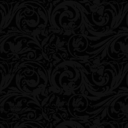
рокам в преддверии праздника Хэллоуина. Этот, по настоящему
у. Слот-автомат
ежиссера Стивена Спилберга, могут возрадоваться — в сети
барабанный с
оку предлагается отправиться в увлекательное путешествие на
 5-ю барабанами, 3-я