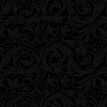
арующий мир арабских сказок, где счастливчик, ставший
Wish