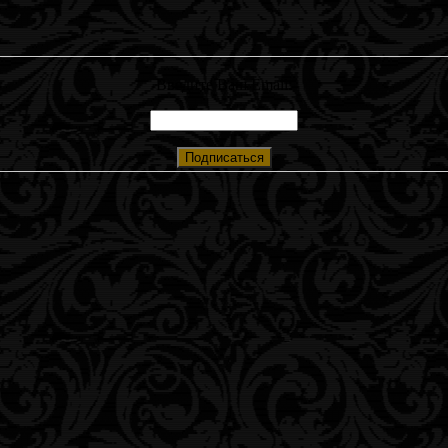
Введите Ваш Email: