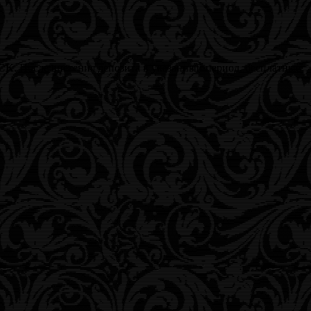
МСК
. После внесения депозита в указанный период, бесплатные