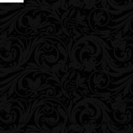
гровые автоматы гейминаторы и игрософт в онлайн КАЗИНО 