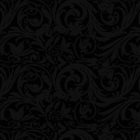
кам
15 бесплатных вращений
на слоте
Lucky Lady’s Charm
.