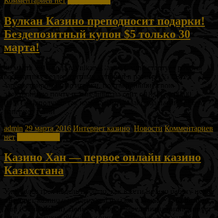
Комментариев нет
Читать далее
Вулкан Казино преподносит подарки!
Бездепозитный купон $5 только 30
марта!
30 марта 2016 года в VulkanoGames Casino стартует раздача
бесплатных бездепозитных купонов в размере $5 ! Все
зарегистрированные игроки, подтвердившие свою
электронную почту и зашедшие на сайт с 18:00 до 00:00
(GMT+3), получат так называемый “Максимальный” ( стеб
наверное такой
admin
29 марта 2016
Интернет казино
,
Новости
Комментариев
нет
Читать далее
Казино Хан — первое онлайн казино
Казахстана
Уже более трех недель прошло, как в сети начало работу новое
интернет-казино с поддержкой русского языка — это Казино
Хан (Casino Khan). Данное игорное заведение позиционирует
себя, как «первое онлайн казино Казахстана» или «первое