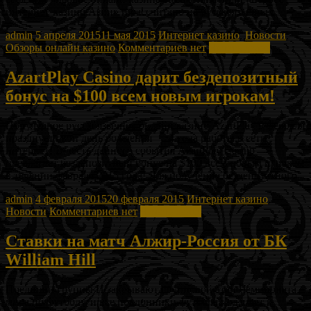
интернет-казино Азии» и рассчитано на русскоязычных
admin
5 апреля 2015
11 мая 2015
Интернет казино
,
Новости
,
Обзоры онлайн казино
Комментариев нет
Читать далее
AzartPlay Casino дарит бездепозитный
бонус на $100 всем новым игрокам!
Популярное русскоязычное онлайн казино AzartPlay 9 февраля
празднует свой день рождения — 4 года работы в сети
интернет! В честь данного события AzartPlay Casino
предлагает бездепозитный бонус на $100 всем новым игрокам
в течении февраля 2015 года! Для получения бездепозитного
admin
4 февраля 2015
20 февраля 2015
Интернет казино
,
Новости
Комментариев нет
Читать далее
Ставки на матч Алжир-Россия от БК
William Hill
Поединки группы H закрывают групповой этап Чемпионата
мира по футболу, и все поклонники футбола подходят к