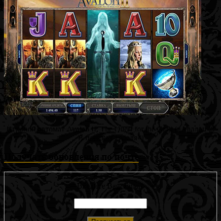
Игровой автомат Avalon II: The Quest for the Grail («Авалон 2:
В поисках Грааля»)
Получать обновления по почте
Введите Ваш Email: