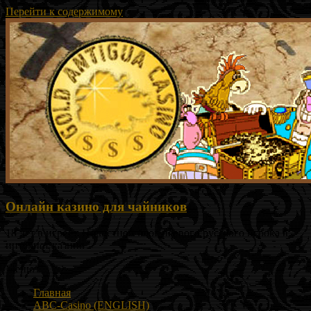
Перейти к содержимому
Онлайн казино для чайников
18 лет в игре! :: Новостной блог первого русского игрока в
интернет казино
Меню
Главная
ABC-Casino (ENGLISH)