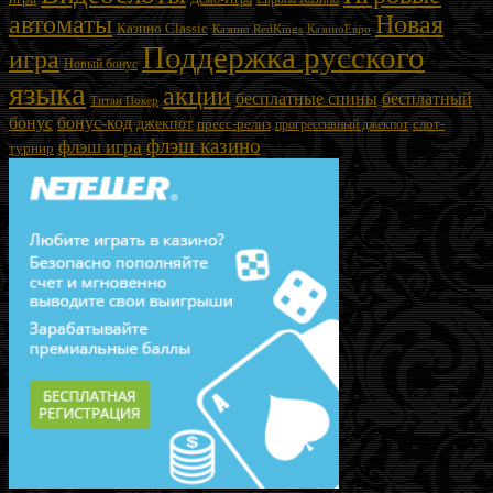
автоматы
Новая
Казино Classic
КазиноЕвро
Казино RedKings
Поддержка русского
игра
Новый бонус
языка
акции
бесплатные спины
бесплатный
Титан Покер
бонус
бонус-код
джекпот
слот-
пресс-релиз
прогрессивный джекпот
флэш казино
флэш игра
турнир