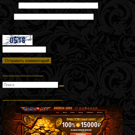
Email
*
Сайт
Код безопасности
*
Введите символы отображаемые выше:
Поиск по блогу
Онлайн казино месяца