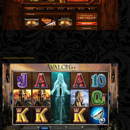
Игровые автоматы гейминаторы и игрософт в онлайн
КАЗИНО РА
Игра месяца