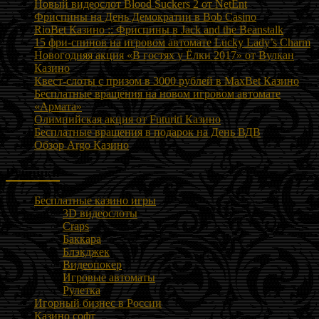
Новый видеослот Blood Suckers 2 от NetEnt
Фриспины на День Демократии в Bob Casino
RioBet Казино :: Фриспины в Jack and the Beanstalk
15 фри-спинов на игровом автомате Lucky Lady’s Charm
Новогодняя акция «В гостях у Ёлки 2017» от Вулкан
Казино
Квест-слоты с призом в 3000 рублей в MaxBet Казино
Бесплатные вращения на новом игровом автомате
«Армата»
Олимпийская акция от Futuriti Казино
Бесплатные вращения в подарок на День ВДВ
Обзор Argo Казино
Рубрики
Бесплатные казино игры
3D видеослоты
Craps
Баккара
Блэкджек
Видеопокер
Игровые автоматы
Рулетка
Игорный бизнес в России
Казино софт