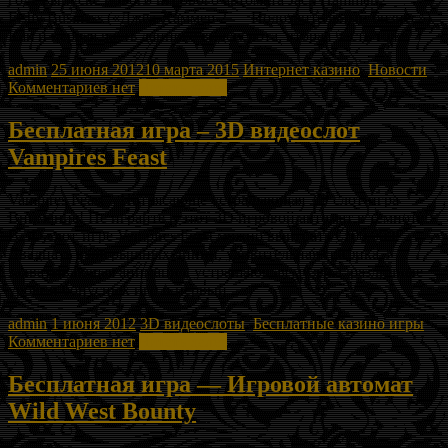
Fishy Business («Джек Хаммер 2 — Подозрительный бизнес»).
Как и первая часть данного видеослота, вторая часть тоже
admin
25 июня 2012
10 марта 2015
Интернет казино
,
Новости
Комментариев нет
Читать далее
Бесплатная игра – 3D видеослот
Vampires Feast
Vampires Feast – Потрясающе устрашающая 3D слот-игра
Внимание! Не играйте в этот 3D игровой автомат в темноте!
В 3D слот-игре Vampires Feast можно выиграть €100,000!
Двадцать выигрышных линий, удивительная графика,
захватывающая анимация, устрашающая музыка, различные
уровни бонусных игр и первый
admin
1 июня 2012
3D видеослоты
,
Бесплатные казино игры
Комментариев нет
Читать далее
Бесплатная игра — Игровой автомат
Wild West Bounty