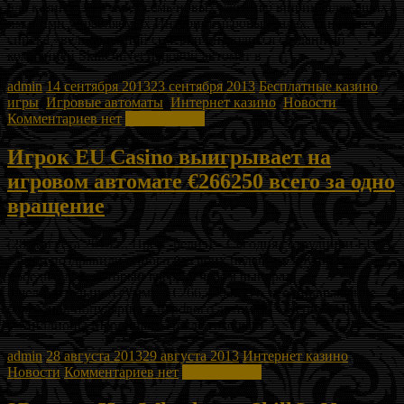
для казино, запускает семь новых слот-игр в принадлежащих
им и ими управляемых Интернет игровых залах. В начале
списка «великолепной семерки» находится созданный
компанией SkillOnNet игровой автомат в
admin
14 сентября 2013
23 сентября 2013
Бесплатные казино
игры
,
Игровые автоматы
,
Интернет казино
,
Новости
Комментариев нет
Читать далее
Игрок EU Casino выигрывает на
игровом автомате €266250 всего за одно
вращение
(28 Августа 2013 г., Пресс-релиз) – Сегодня сотрудники EU
Casino поздравили одного из своих недавних крупных
победителей, который вчера вечером выиграл
ошеломительную сумму в €266.250 всего за одно вращение
барабанов популярного игрового автомата «Merlin’s Millions»
(«Миллионы Мерлина»). После того как
admin
28 августа 2013
29 августа 2013
Интернет казино
,
Новости
Комментариев нет
Читать далее