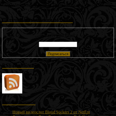
Игровой автомат Avalon II: The Quest for the Grail («Авалон 2:
В поисках Грааля»)
Получать обновления по почте
Введите Ваш Email:
RSS-подписка
Свежие записи
Новый видеослот Blood Suckers 2 от NetEnt