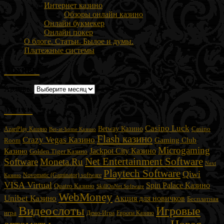
Интернет казино
Обзоры онлайн казино
Онлайн букмекер
Онлайн покер
О блоге. Статьи. Былое и думы.
Платежные системы
Архивы
Архивы
Метки
Casino Luck
Betway Казино
Casino
AzartPlay Казино
Bet-at-home Казино
Flash казино
Crazy Vegas Казино
Gaming Club
Room
Microgaming
Jackpot City Казино
Казино
Golden Tiger Казино
Net Entertainment Software
Software
Moneta.Ru
Next
Playtech Software
Qiwi
Novomatic (Gaminator) software
Казино
VISA Virtual
Spin Palace Казино
Quatro Казино
SkillOnNet Software
WebMoney
Unibet Казино
Акция для новичков
Бесплатная
Видеослоты
Игровые
игра
Демо-Игра
Европа Казино