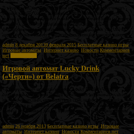
В первых числах декабря, один из ведущих разработчиков
онлайн казино-софта, компания Microgaming, выпустила
новый рождественский игровой автомат Secret Santa («Секрет
Санты»). Этот 5-ти барабанный видеослот с 1024
фиксированными выигрышными комбинациями уже сейчас
дарит игрокам со всего мира рождественское и новогоднее
admin
8 декабря 2013
9 февраля 2015
Бесплатные казино игры
,
Игровые автоматы
,
Интернет казино
,
Новости
Комментариев
нет
Читать далее
Игровой автомат Lucky Drink
(«Черти») от Belatra
«Алкогольный» игровой автомат Lucky Drink («Черти»)
созданный компанией Belatra приглашает игроков опустится
на «дно общества», примерить на себя личину конченного
неудачника и алкаша и посетить самый затрапезный кабак, где
льются реки пива и виски, а поношенного вида официантка,
для посетителя
admin
26 ноября 2013
Бесплатные казино игры
,
Игровые
автоматы
,
Интернет казино
,
Новости
Комментариев нет