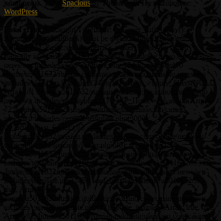
защищены. Тема
Spacious
от ThemeGrill. На платформе:
WordPress
.
Fatal error
: Uncaught TypeError: call_user_func_array():
Argument #1 ($callback) must be a valid callback, non-static
method YM_Paste::yandexmetrika_paste() cannot be called
statically in /home/u5011632/russian.goldantiguacasino.com/casino-
news/wp-includes/class-wp-hook.php:324 Stack trace: #0
/home/u5011632/russian.goldantiguacasino.com/casino-news/wp-
includes/class-wp-hook.php(348): WP_Hook->apply_filters(NULL,
Array) #1 /home/u5011632/russian.goldantiguacasino.com/casino-
news/wp-includes/plugin.php(517): WP_Hook->do_action(Array)
#2 /home/u5011632/russian.goldantiguacasino.com/casino-
news/wp-includes/general-template.php(3080):
do_action('wp_footer') #3
/home/u5011632/russian.goldantiguacasino.com/casino-news/wp-
content/themes/spacious/footer.php(40): wp_footer() #4
/home/u5011632/russian.goldantiguacasino.com/casino-news/wp-
includes/template.php(810): require_once('/home/u5011632/...') #5
/home/u5011632/russian.goldantiguacasino.com/casino-news/wp-
includes/template.php(745): load_template('/home/u5011632/...',
true, Array) #6
/home/u5011632/russian.goldantiguacasino.com/casino-news/wp-
includes/general-template.php(92): locate_template(Array, true, true,
Array) #7 /home/u5011632/russian.goldantiguacasino.com/casino-