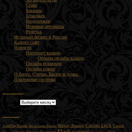
Craps
Баккара
Блэкджек
Видеопокер
Игровые автоматы
Рулетка
Игорный бизнес в России
Казино софт
Новости
Интернет казино
Обзоры онлайн казино
Онлайн букмекер
Онлайн покер
О блоге. Статьи. Былое и думы.
Платежные системы
Архивы
Архивы
Метки
Casino Luck
Betway Казино
Casino
AzartPlay Казино
Bet-at-home Казино
Flash казино