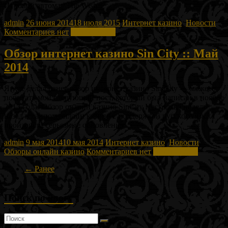
Игровой автомат The Wish
admin
26 июня 2014
18 июля 2015
Интернет казино
,
Новости
Комментариев нет
Читать далее
Обзор интернет казино Sin City :: Май
2014
Я уже делал ранее обзор интернет казино Sin City — можете
почитать мой следующий пост, который был написан в ноябре
2013 года: Обзор онлайн казино SinCity Несколько недель
назад в данном онлайн казино с поддержкой русского языка
произошли серьезные обновления.
admin
9 мая 2014
10 мая 2014
Интернет казино
,
Новости
,
Обзоры онлайн казино
Комментариев нет
Читать далее
← Ранее
Поиск по блогу