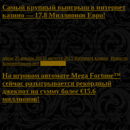
Самый крупный выигрыш в интернет
казино — 17,8 Миллионов Евро!
17,8 Миллионов Евро! Самый крупный джекпот в истории
онлайн казино был выигран несколько дней назад в
скандинавском интернет казино PAF ! Это не только самый
крупный «сорванный» джекпот за все время существования
онлайн казино игр, но и самый крупный выигрыш
admin
25 января 2013
2 августа 2015
Интернет казино
,
Новости
Комментариев нет
Читать далее
На игровом автомате Mega Fortune™
сейчас разыгрывается рекордный
джекпот на сумму более €15.6
миллионов!
В первые дни Нового 2013 года вы можете стать участником
(а возможно и победителем) розыгрыша самого большого
джекпота в истории онлайн казино игр. На игровом автомате
Mega Fortune™ сотни тысяч онлайн игроков из разных стран в