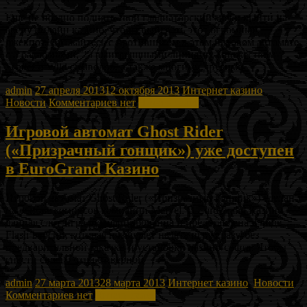
Еще не поздно поднять свой гладиаторский меч и выйти на
арену онлайн казино, чтобы выиграть этот огромный
джекпот. Сражайтесь с противником в этом игровом автомате
с 5 барабанами, 25 выигрышными линиями, множеством
Scatter и Wild символов, а также многими другими
admin
27 апреля 2013
12 октября 2013
Интернет казино
,
Новости
Комментариев нет
Читать далее
Игровой автомат Ghost Rider
(«Призрачный гонщик») уже доступен
в EuroGrand Казино
Игровой автомат Ghost Rider («Призрачный гонщик») сделан
на основе комиксов компании Marvel. В EuroGrand Казино
данная слот-игра русифицированна и представлена в виде
Flash-версии, которая позволяет начать игру сразу, без
предварительной закачки и установки казино-софта. Чтобы
спасти своего отца от верной
admin
27 марта 2013
28 марта 2013
Интернет казино
,
Новости
Комментариев нет
Читать далее