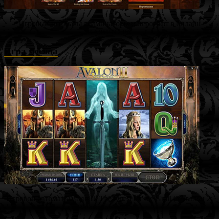
Игровые автоматы гейминаторы и игрософт в онлайн
КАЗИНО РА
Игра месяца
Игровой автомат Avalon II: The Quest for the Grail («Авалон 2:
В поисках Грааля»)