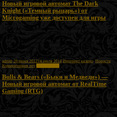
Новый игровой автомат The Dark
Knight («Темный рыцарь») от
Microgaming уже доступен для игры
The Dark Knight («Темный рыцарь») — Наилучший на
сегодняшний день игровой автомат уже в игре! Сегодня, 28
июня 2012 года, компания Microgaming объявила о запуске
долгожданного нового игрового автомата The Dark Knight
(«Темный рыцарь»). Данный видеослот основан на
легендарном одноименном
admin
28 июня 2012
14 июля 2014
Интернет казино
,
Новости
Комментариев нет
Читать далее
Bulls & Bears («Быки и Медведи») —
Новый игровой автомат от RealTime
Gaming (RTG)
В середине апреля месяца в сети стал доступен новый
игровой автомат Bulls & Bears («Быки и Медведи») на казино-
софте от RealTime Gaming (RTG). Данный 5-ти барабанный
видеослот с 25-ю линиями ставок предлагает игроку