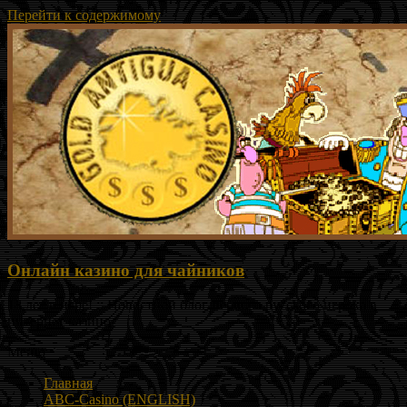
Перейти к содержимому
Онлайн казино для чайников
18 лет в игре! :: Новостной блог первого русского игрока в
интернет казино
Меню
Главная
ABC-Casino (ENGLISH)