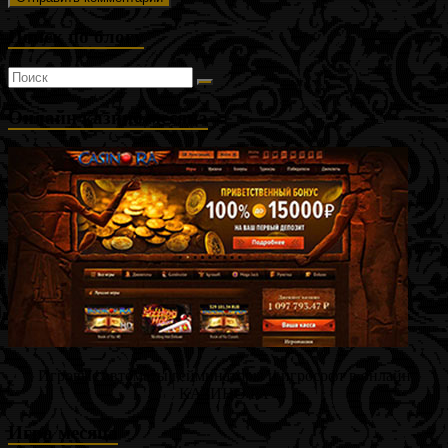
Поиск по блогу
Онлайн казино месяца
Игровые автоматы гейминаторы и игрософт в онлайн
КАЗИНО РА
Игра месяца