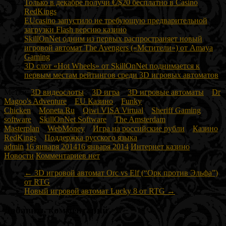
Только в декабре получи €/$20 бесплатно в Casino
RedKings
EUcasino запустило не требующую предварительной
загрузки Flash версию казино
SkillOnNet одним из первых распространяет новый
игровой автомат The Avengers («Мстители») от Amaya
Gaming
3D слот «Hot Wheels» от SkillOnNet поднимается к
первым местам рейтингов среди 3D игровых автоматов
Метки:
3D видеослоты
3D игра
3D игровые автоматы
Dr
Magoo's Adventure
EU Казино
Funky
Chicken
Moneta.Ru
Qiwi VISA Virtual
Sheriff Gaming
software
SkillOnNet Software
The Amsterdam
Masterplan
WebMoney
Игра на российские рубли
Казино
RedKings
Поддержка русского языка
admin
16 января 2014
16 января 2014
Интернет казино
,
Новости
Комментариев нет
←
3D игровой автомат Orc vs Elf (“Орк против Эльфа”)
от RTG
Новый игровой автомат Lucky 8 от RTG
→
Добавить комментарий