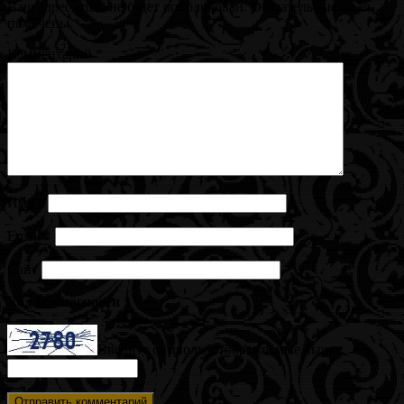
Ваш адрес email не будет опубликован.
Обязательные поля
помечены
*
Комментарий
*
Имя
*
Email
*
Сайт
Код безопасности
*
Введите символы отображаемые выше: