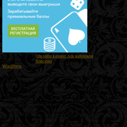
Copyright © 2026
Онлайн казино для чайников
. Все права
защищены. Тема
Spacious
от ThemeGrill. На платформе:
WordPress
.
Fatal error
: Uncaught TypeError: call_user_func_array():
Argument #1 ($callback) must be a valid callback, non-static
method YM_Paste::yandexmetrika_paste() cannot be called
statically in /home/u5011632/russian.goldantiguacasino.com/casino-
news/wp-includes/class-wp-hook.php:324 Stack trace: #0
/home/u5011632/russian.goldantiguacasino.com/casino-news/wp-
includes/class-wp-hook.php(348): WP_Hook->apply_filters(NULL,
Array) #1 /home/u5011632/russian.goldantiguacasino.com/casino-
news/wp-includes/plugin.php(517): WP_Hook->do_action(Array)
#2 /home/u5011632/russian.goldantiguacasino.com/casino-