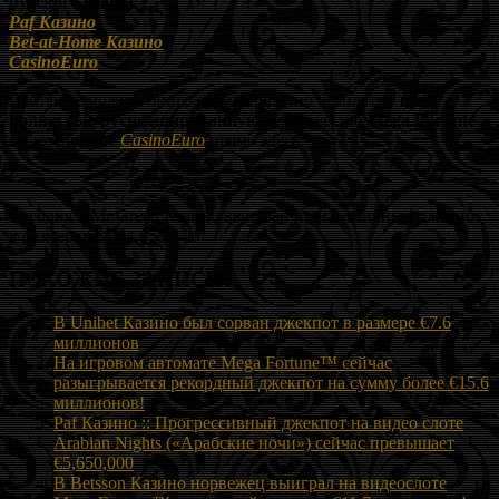
русского языка
:
Paf Казино
Bet-at-Home Казино
CasinoEuro
Вы также можете поиграть совершенно бесплатно
в
полностью русифицированную
демо-версию
Mega Fortune
видеослота от
CasinoEuro
прямо здесь:
Сегодня в Mr Green Казино выигран прогрессивный джекпот
в размере €6,864,858.24 !
ПОХОЖИЕ ЗАПИСИ:
В Unibet Казино был сорван джекпот в размере €7.6
миллионов
На игровом автомате Mega Fortune™ сейчас
разыгрывается рекордный джекпот на сумму более €15.6
миллионов!
Paf Казино :: Прогрессивный джекпот на видео слоте
Arabian Nights («Арабские ночи») сейчас превышает
€5,650,000
В Betsson Казино норвежец выиграл на видеослоте