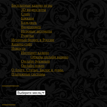
Бесплатные казино игры
3D видеослоты
Craps
Баккара
Блэкджек
Видеопокер
Игровые автоматы
Рулетка
Игорный бизнес в России
Казино софт
Новости
Интернет казино
Обзоры онлайн казино
Онлайн букмекер
Онлайн покер
О блоге. Статьи. Былое и думы.
Платежные системы
Архивы
Архивы
Метки