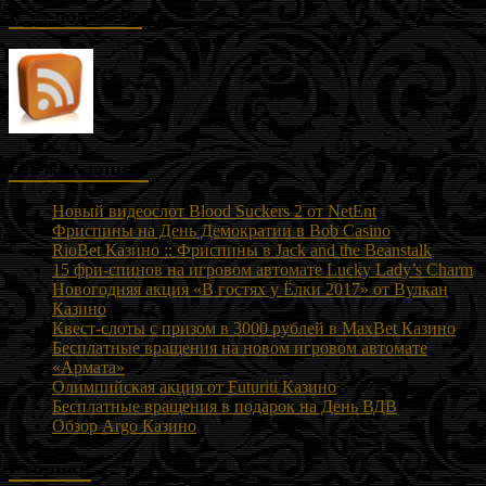
RSS-подписка
Свежие записи
Новый видеослот Blood Suckers 2 от NetEnt
Фриспины на День Демократии в Bob Casino
RioBet Казино :: Фриспины в Jack and the Beanstalk
15 фри-спинов на игровом автомате Lucky Lady’s Charm
Новогодняя акция «В гостях у Ёлки 2017» от Вулкан
Казино
Квест-слоты с призом в 3000 рублей в MaxBet Казино
Бесплатные вращения на новом игровом автомате
«Армата»
Олимпийская акция от Futuriti Казино
Бесплатные вращения в подарок на День ВДВ
Обзор Argo Казино
Рубрики