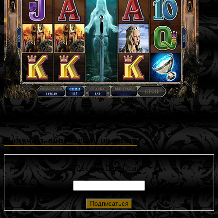
Игровой автомат Avalon II: The Quest for the Grail («Авалон 2:
В поисках Грааля»)
Получать обновления по почте
Введите Ваш Email: