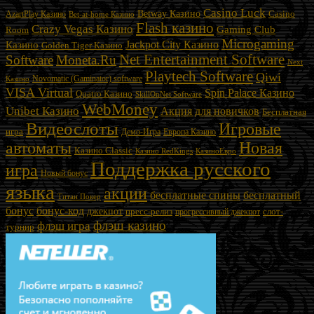
Casino Luck
Betway Казино
Casino
AzartPlay Казино
Bet-at-home Казино
Flash казино
Crazy Vegas Казино
Gaming Club
Room
Microgaming
Jackpot City Казино
Казино
Golden Tiger Казино
Net Entertainment Software
Software
Moneta.Ru
Next
Playtech Software
Qiwi
Novomatic (Gaminator) software
Казино
VISA Virtual
Spin Palace Казино
Quatro Казино
SkillOnNet Software
WebMoney
Unibet Казино
Акция для новичков
Бесплатная
Видеослоты
Игровые
игра
Демо-Игра
Европа Казино
автоматы
Новая
Казино Classic
КазиноЕвро
Казино RedKings
Поддержка русского
игра
Новый бонус
языка
акции
бесплатные спины
бесплатный
Титан Покер
бонус
бонус-код
джекпот
слот-
пресс-релиз
прогрессивный джекпот
флэш казино
флэш игра
турнир