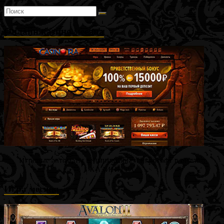
Онлайн казино месяца
Игровые автоматы гейминаторы и игрософт в онлайн
КАЗИНО РА
Игра месяца